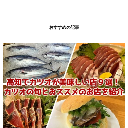
す！
キー牧元の高知満腹日記セレクション
おすすめの記事