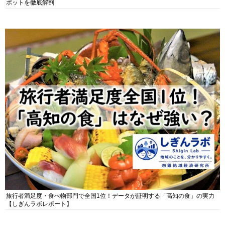
ポットを徹底解剖
旅行者満足度・食べ物部門で全国1位！データが証明する「高知の食」の実力
【しぎんラボレポート】