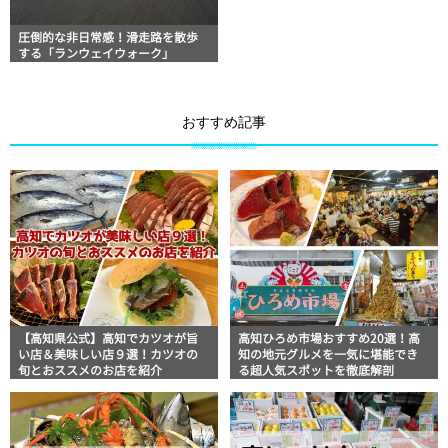
圧倒的な非日常感！滑走路を散歩
する「ランウェイウォーク」
おすすめ記事
【高知県公式】高知でカツオが旨
高知ひろめ市場おすすめ20選！高
い店＆美味しい店９選！カツオの
知の地元グルメを一気に堪能でき
旬とおススメのお店を紹介
る超人気スポットを徹底解剖