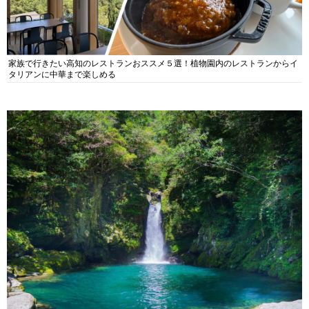
家族で行きたい高知のレストランおススメ５選！植物園内のレストランからイ
タリアンに中華まで楽しめる