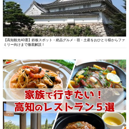
【高知観光40選】鉄板スポット・絶品グルメ・宿・土産をおひとり様からファ
ミリー向けまで徹底解説！