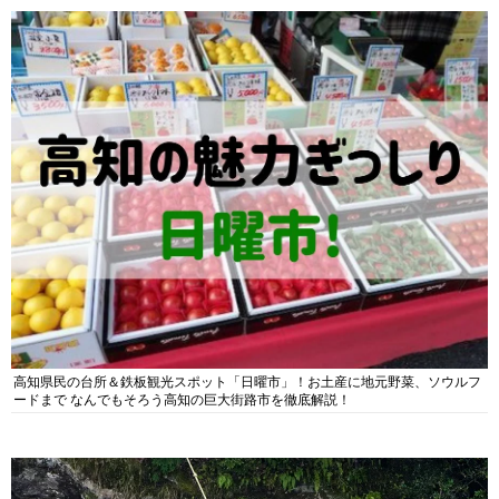
高知県民の台所＆鉄板観光スポット「日曜市」！お土産に地元野菜、ソウルフ
ードまで なんでもそろう高知の巨大街路市を徹底解説！