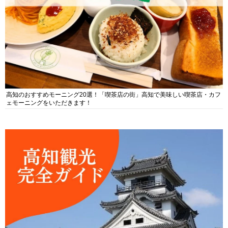
高知のおすすめモーニング20選！「喫茶店の街」高知で美味しい喫茶店・カフ
ェモーニングをいただきます！