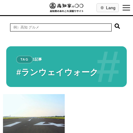
Lang
#
1記事
TAG
#ランウェイウォーク