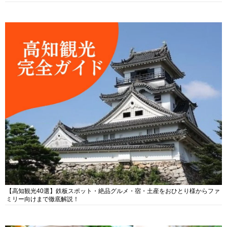
【高知観光40選】鉄板スポット・絶品グルメ・宿・土産をおひとり様からファ
ミリー向けまで徹底解説！