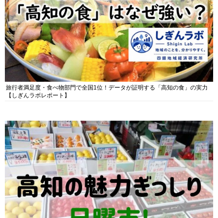
旅行者満足度・食べ物部門で全国1位！データが証明する「高知の食」の実力
【しぎんラボレポート】