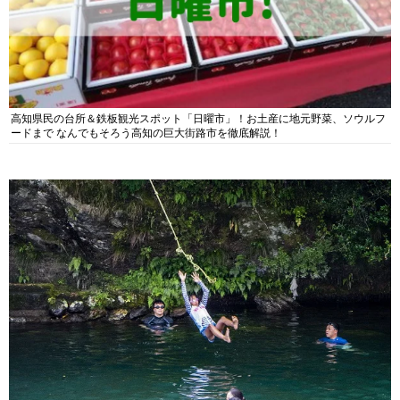
高知県民の台所＆鉄板観光スポット「日曜市」！お土産に地元野菜、ソウルフ
ードまで なんでもそろう高知の巨大街路市を徹底解説！