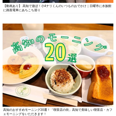
【動画あり】 高知で遊ぼ！小4ナリくんのいつものおでかけ｜日曜市に水族館
に路面電車にあちこち巡り
高知のおすすめモーニング20選！「喫茶店の街」高知で美味しい喫茶店・カフ
ェモーニングをいただきます！