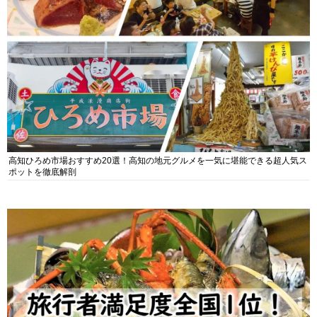
高知ひろめ市場おすすめ20選！高知の地元グルメを一気に堪能できる超人気ス
ポットを徹底解剖