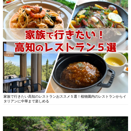
家族で行きたい高知のレストランおススメ５選！植物園内のレストランからイ
タリアンに中華まで楽しめる