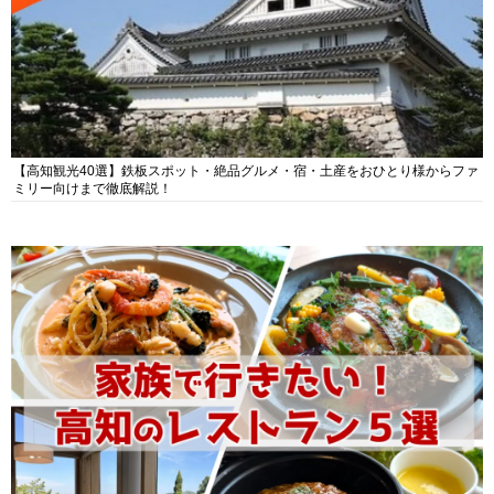
【高知観光40選】鉄板スポット・絶品グルメ・宿・土産をおひとり様からファ
ミリー向けまで徹底解説！