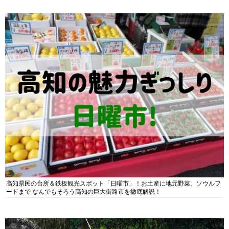
高知県民の台所＆鉄板観光スポット「日曜市」！お土産に地元野菜、ソウルフ
ードまで なんでもそろう高知の巨大街路市を徹底解説！