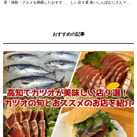
景・体験・グルメを網羅したおすすめ
しい店９選 食いしんぼおじさんマッ
ガイド
キー牧元の高知満腹日記セレクション
おすすめの記事