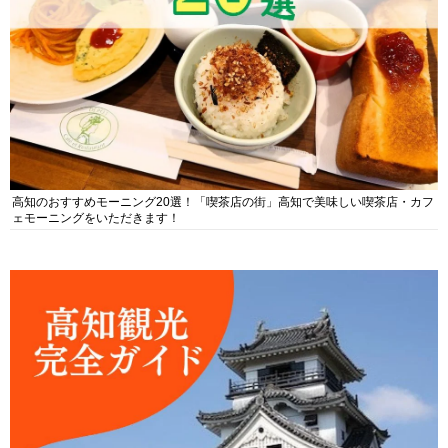
高知のおすすめモーニング20選！「喫茶店の街」高知で美味しい喫茶店・カフ
ェモーニングをいただきます！