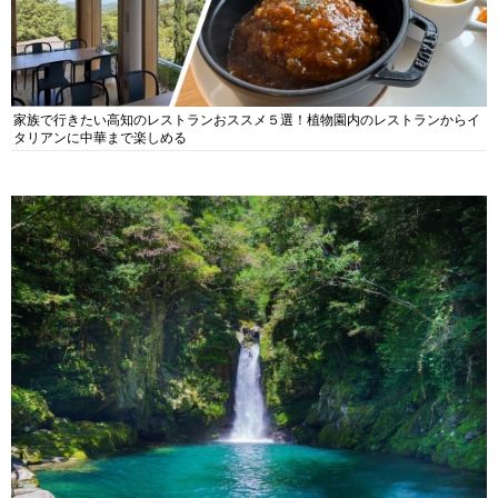
家族で行きたい高知のレストランおススメ５選！植物園内のレストランからイ
タリアンに中華まで楽しめる