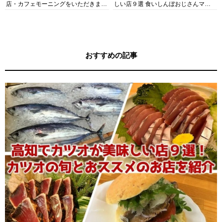
店・カフェモーニングをいただきま
しい店９選 食いしんぼおじさんマッ
す！
キー牧元の高知満腹日記セレクション
おすすめの記事