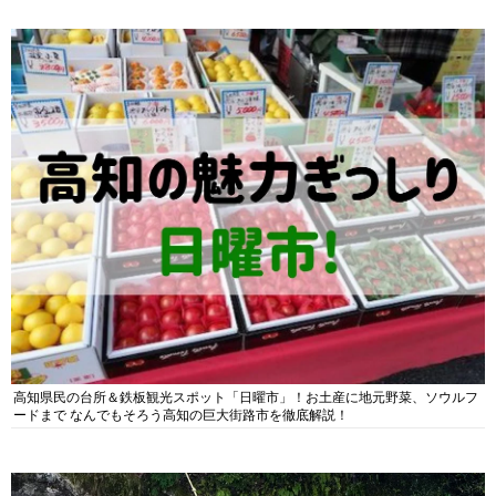
高知県民の台所＆鉄板観光スポット「日曜市」！お土産に地元野菜、ソウルフ
ードまで なんでもそろう高知の巨大街路市を徹底解説！