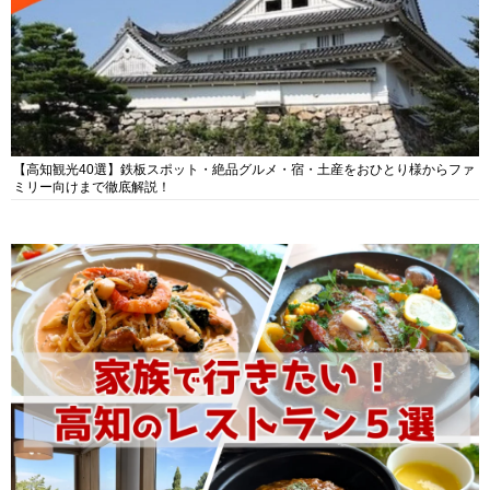
【高知観光40選】鉄板スポット・絶品グルメ・宿・土産をおひとり様からファ
ミリー向けまで徹底解説！