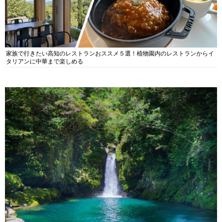
家族で行きたい高知のレストランおススメ５選！植物園内のレストランからイ
タリアンに中華まで楽しめる