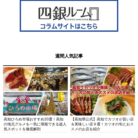
週間人気記事
高知ひろめ市場おすすめ20選！高知
【高知県公式】高知でカツオが旨い店
の地元グルメを一気に堪能できる超人
＆美味しい店９選！カツオの旬とおス
気スポットを徹底解剖
スメのお店を紹介