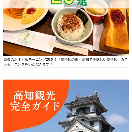
高知のおすすめモーニング20選！「喫茶店の街」高知で美味しい喫茶店・カフ
ェモーニングをいただきます！