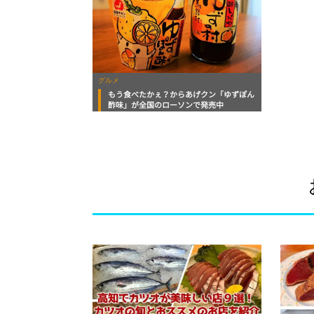
グルメ
もう食べたかぇ？からあげクン「ゆずぽん
酢味」が全国のローソンで発売中