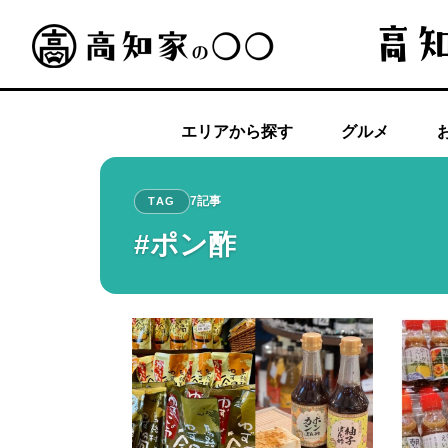
エリアから探す
グルメ
7記事
TAG
#ポン酢