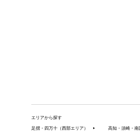
エリアから探す
足摺・四万十（西部エリア）
高知・須崎・南
▶︎