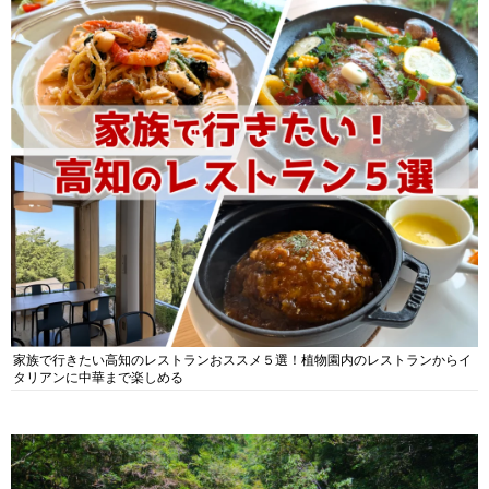
家族で行きたい高知のレストランおススメ５選！植物園内のレストランからイ
タリアンに中華まで楽しめる