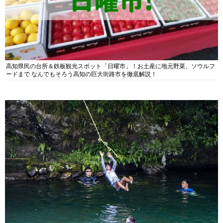
高知県民の台所＆鉄板観光スポット「日曜市」！お土産に地元野菜、ソウルフ
ードまで なんでもそろう高知の巨大街路市を徹底解説！