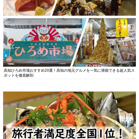
高知ひろめ市場おすすめ20選！高知の地元グルメを一気に堪能できる超人気ス
ポットを徹底解剖