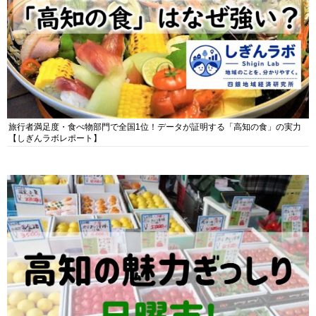
旅行者満足度・食べ物部門で全国1位！データが証明する「高知の食」の実力
【しぎんラボレポート】