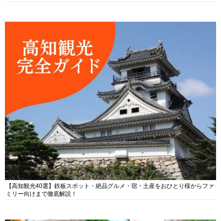
【高知観光40選】鉄板スポット・絶品グルメ・宿・土産をおひとり様からファ
ミリー向けまで徹底解説！