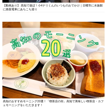
【動画あり】 高知で遊ぼ！小4ナリくんのいつものおでかけ｜日曜市に水族館
に路面電車にあちこち巡り
高知のおすすめモーニング20選！「喫茶店の街」高知で美味しい喫茶店・カフ
ェモーニングをいただきます！