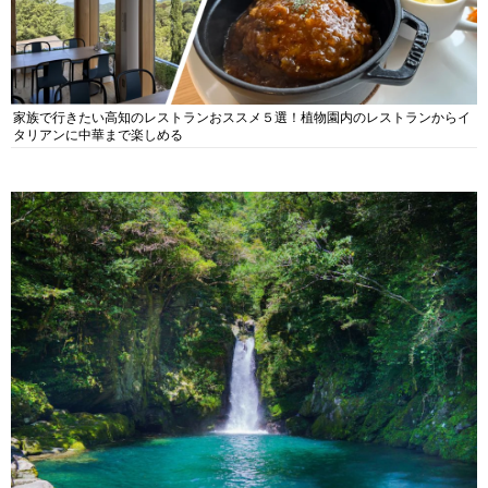
家族で行きたい高知のレストランおススメ５選！植物園内のレストランからイ
タリアンに中華まで楽しめる