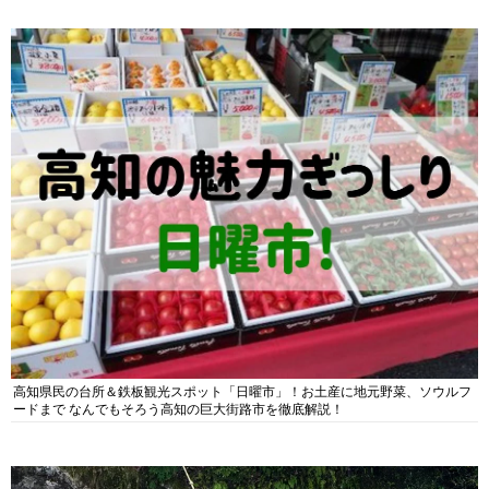
高知県民の台所＆鉄板観光スポット「日曜市」！お土産に地元野菜、ソウルフ
ードまで なんでもそろう高知の巨大街路市を徹底解説！