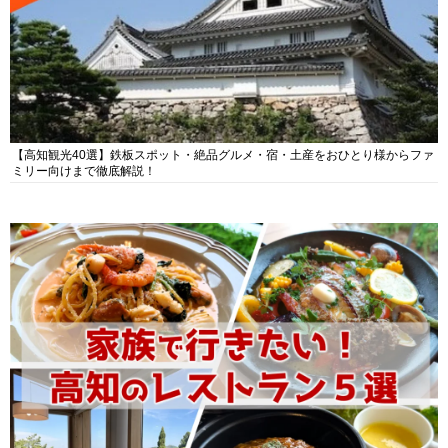
【高知観光40選】鉄板スポット・絶品グルメ・宿・土産をおひとり様からファ
ミリー向けまで徹底解説！