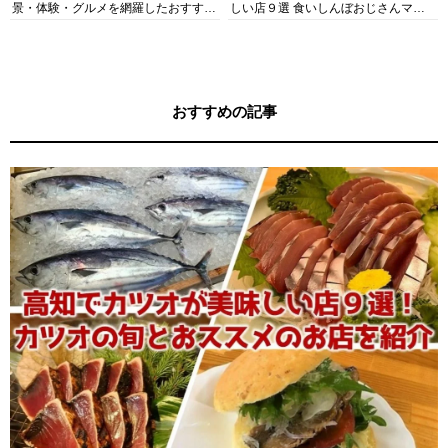
景・体験・グルメを網羅したおすすめ
しい店９選 食いしんぼおじさんマッ
ガイド
キー牧元の高知満腹日記セレクション
おすすめの記事