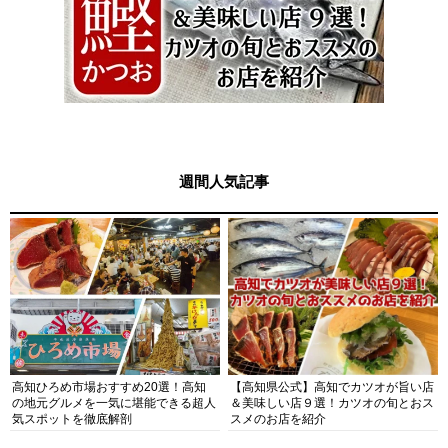
週間人気記事
高知ひろめ市場おすすめ20選！高知
【高知県公式】高知でカツオが旨い店
の地元グルメを一気に堪能できる超人
＆美味しい店９選！カツオの旬とおス
気スポットを徹底解剖
スメのお店を紹介