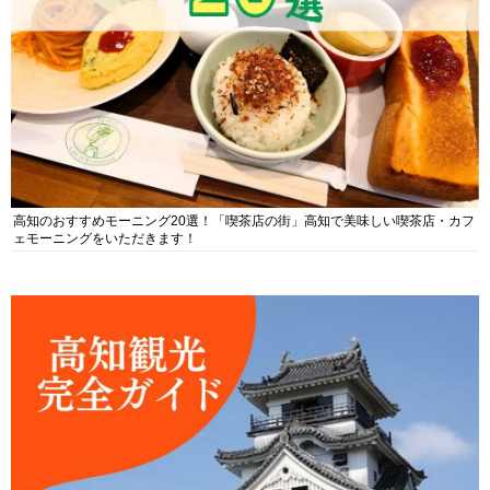
高知のおすすめモーニング20選！「喫茶店の街」高知で美味しい喫茶店・カフ
ェモーニングをいただきます！