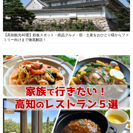
【高知観光40選】鉄板スポット・絶品グルメ・宿・土産をおひとり様からファ
ミリー向けまで徹底解説！