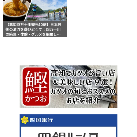
【高知四万十川観光10選】日本最
後の清流を遊び尽くす！四万十川
の絶景・体験・グルメを網羅した
おすすめガイド