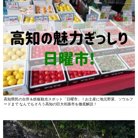
高知県民の台所＆鉄板観光スポット「日曜市」！お土産に地元野菜、ソウルフ
ードまで なんでもそろう高知の巨大街路市を徹底解説！