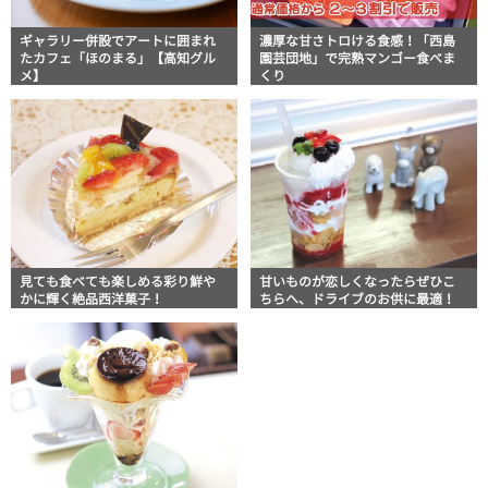
ギャラリー併設でアートに囲まれ
濃厚な甘さトロける食感！「西島
たカフェ「ほのまる」【高知グル
園芸団地」で完熟マンゴー食べま
メ】
くり
見ても食べても楽しめる彩り鮮や
甘いものが恋しくなったらぜひこ
かに輝く絶品西洋菓子！
ちらへ、ドライブのお供に最適！