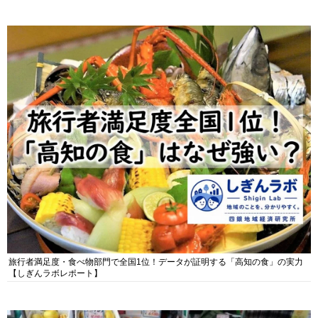
旅行者満足度・食べ物部門で全国1位！データが証明する「高知の食」の実力
【しぎんラボレポート】