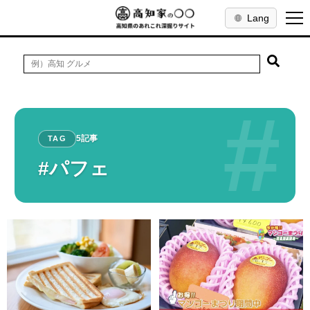
Lang
#
5記事
TAG
#パフェ