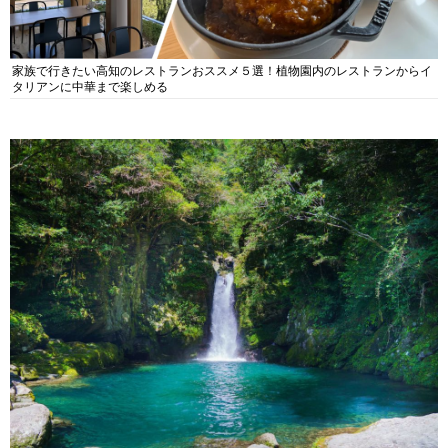
家族で行きたい高知のレストランおススメ５選！植物園内のレストランからイ
タリアンに中華まで楽しめる