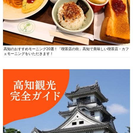
高知のおすすめモーニング20選！「喫茶店の街」高知で美味しい喫茶店・カフ
ェモーニングをいただきます！