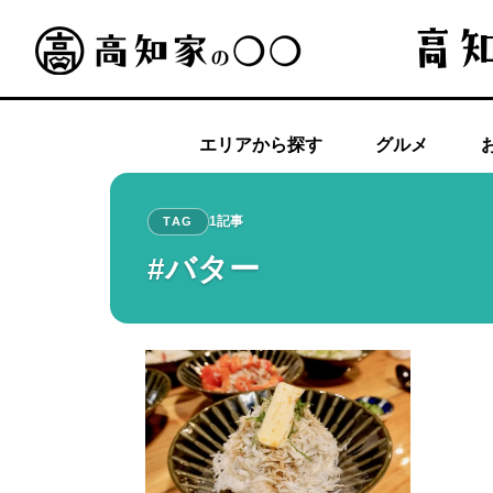
エリアから探す
グルメ
1記事
TAG
#バター