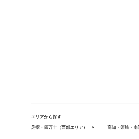
エリアから探す
足摺・四万十（西部エリア）
高知・須崎・南
▶︎