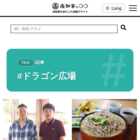
Lang
#
2記事
TAG
#ドラゴン広場