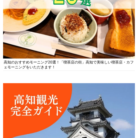
高知のおすすめモーニング20選！「喫茶店の街」高知で美味しい喫茶店・カフ
ェモーニングをいただきます！