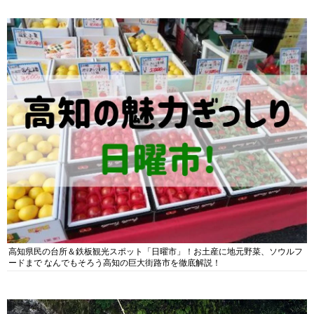
高知県民の台所＆鉄板観光スポット「日曜市」！お土産に地元野菜、ソウルフ
ードまで なんでもそろう高知の巨大街路市を徹底解説！