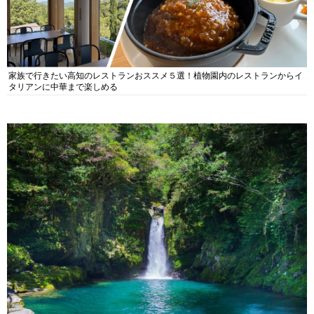
家族で行きたい高知のレストランおススメ５選！植物園内のレストランからイ
タリアンに中華まで楽しめる