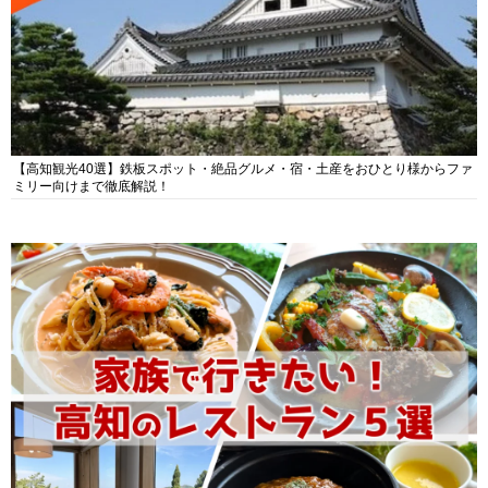
【高知観光40選】鉄板スポット・絶品グルメ・宿・土産をおひとり様からファ
ミリー向けまで徹底解説！