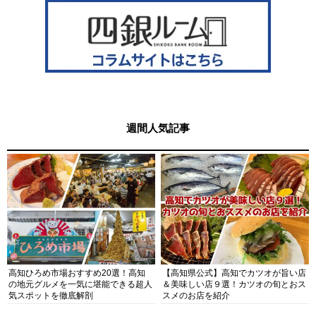
週間人気記事
高知ひろめ市場おすすめ20選！高知
【高知県公式】高知でカツオが旨い店
の地元グルメを一気に堪能できる超人
＆美味しい店９選！カツオの旬とおス
気スポットを徹底解剖
スメのお店を紹介