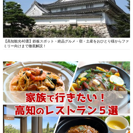
【高知観光40選】鉄板スポット・絶品グルメ・宿・土産をおひとり様からファ
ミリー向けまで徹底解説！