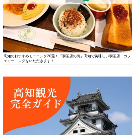
高知のおすすめモーニング20選！「喫茶店の街」高知で美味しい喫茶店・カフ
ェモーニングをいただきます！