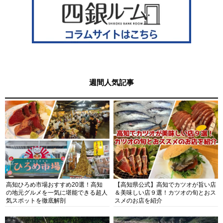
週間人気記事
高知ひろめ市場おすすめ20選！高知
【高知県公式】高知でカツオが旨い店
の地元グルメを一気に堪能できる超人
＆美味しい店９選！カツオの旬とおス
気スポットを徹底解剖
スメのお店を紹介