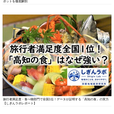
ポットを徹底解剖
旅行者満足度・食べ物部門で全国1位！データが証明する「高知の食」の実力
【しぎんラボレポート】