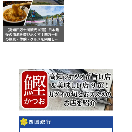
【高知四万十川観光10選】日本最
後の清流を遊び尽くす！四万十川
の絶景・体験・グルメを網羅した
おすすめガイド