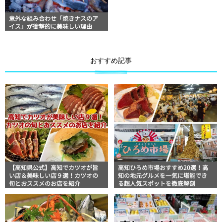
意外な組み合わせ「焼きナスのア
イス」が衝撃的に美味しい理由
おすすめ記事
【高知県公式】高知でカツオが旨
高知ひろめ市場おすすめ20選！高
い店＆美味しい店９選！カツオの
知の地元グルメを一気に堪能でき
旬とおススメのお店を紹介
る超人気スポットを徹底解剖