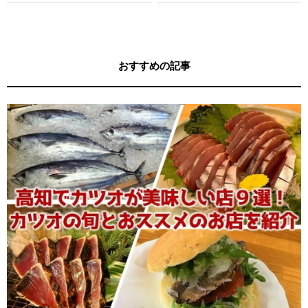
す！
キー牧元の高知満腹日記セレクション
おすすめの記事