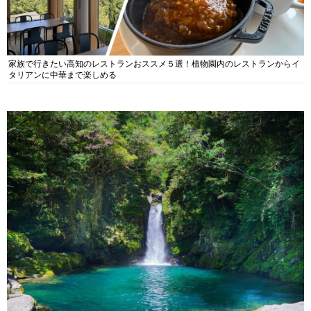
家族で行きたい高知のレストランおススメ５選！植物園内のレストランからイ
タリアンに中華まで楽しめる