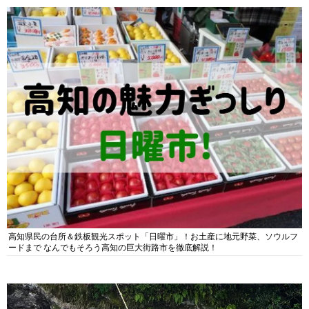
高知県民の台所＆鉄板観光スポット「日曜市」！お土産に地元野菜、ソウルフ
ードまで なんでもそろう高知の巨大街路市を徹底解説！