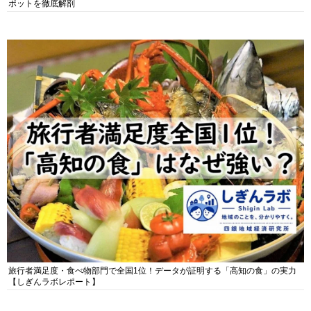
ポットを徹底解剖
旅行者満足度・食べ物部門で全国1位！データが証明する「高知の食」の実力
【しぎんラボレポート】