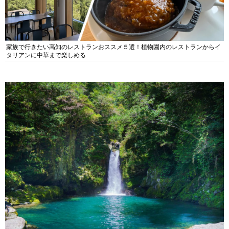
家族で行きたい高知のレストランおススメ５選！植物園内のレストランからイ
タリアンに中華まで楽しめる