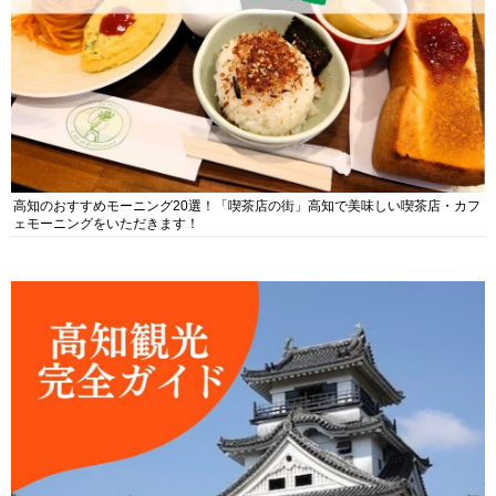
高知のおすすめモーニング20選！「喫茶店の街」高知で美味しい喫茶店・カフ
ェモーニングをいただきます！