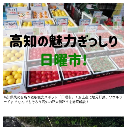
高知県民の台所＆鉄板観光スポット「日曜市」！お土産に地元野菜、ソウルフ
ードまで なんでもそろう高知の巨大街路市を徹底解説！