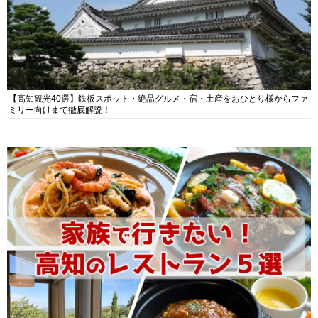
【高知観光40選】鉄板スポット・絶品グルメ・宿・土産をおひとり様からファ
ミリー向けまで徹底解説！