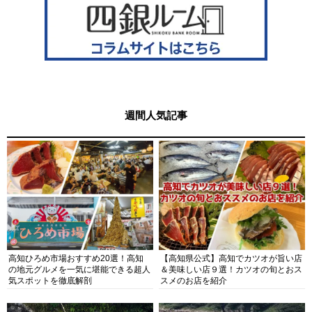
週間人気記事
高知ひろめ市場おすすめ20選！高知
【高知県公式】高知でカツオが旨い店
の地元グルメを一気に堪能できる超人
＆美味しい店９選！カツオの旬とおス
気スポットを徹底解剖
スメのお店を紹介