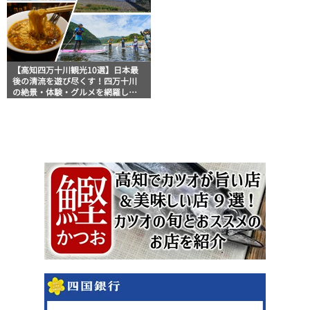
【高知四万十川観光10選】日本最
後の清流を遊び尽くす！四万十川
の絶景・体験・グルメを網羅した
おすすめガイド