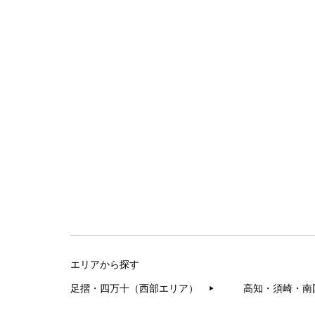
エリアから探す
足摺・四万十（西部エリア）
高知・須崎・南
▶︎