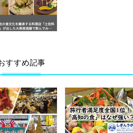
佐の食文化を継承する料理店「土佐料
司」が出した大衆居酒屋で飲んでみた
」食べ歩きスト・マッキー牧元の高知
日記 その93
おすすめ記事