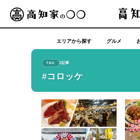
エリアから探す
グルメ
2記事
TAG
#コロッケ