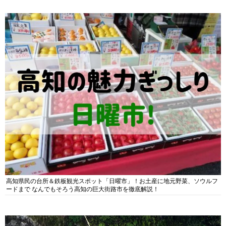
高知県民の台所＆鉄板観光スポット「日曜市」！お土産に地元野菜、ソウルフ
ードまで なんでもそろう高知の巨大街路市を徹底解説！