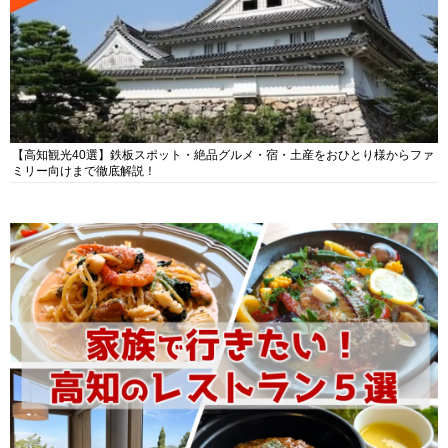
【高知観光40選】鉄板スポット・絶品グルメ・宿・土産をおひとり様からファ
ミリー向けまで徹底解説！