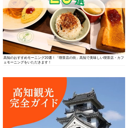
高知のおすすめモーニング20選！「喫茶店の街」高知で美味しい喫茶店・カフ
ェモーニングをいただきます！