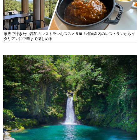
家族で行きたい高知のレストランおススメ５選！植物園内のレストランからイ
タリアンに中華まで楽しめる