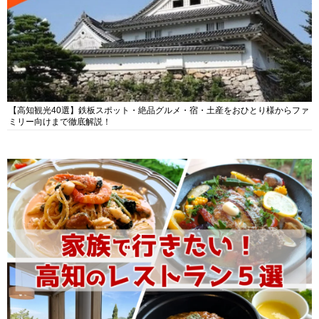
【高知観光40選】鉄板スポット・絶品グルメ・宿・土産をおひとり様からファ
ミリー向けまで徹底解説！