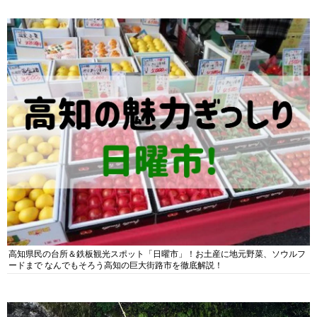
高知県民の台所＆鉄板観光スポット「日曜市」！お土産に地元野菜、ソウルフ
ードまで なんでもそろう高知の巨大街路市を徹底解説！