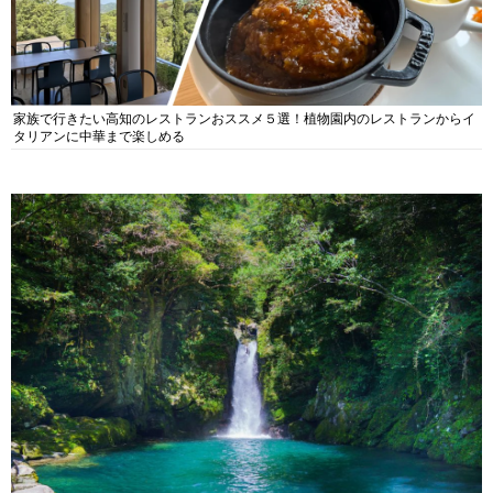
家族で行きたい高知のレストランおススメ５選！植物園内のレストランからイ
タリアンに中華まで楽しめる