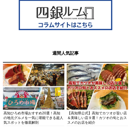
週間人気記事
高知ひろめ市場おすすめ20選！高知
【高知県公式】高知でカツオが旨い店
の地元グルメを一気に堪能できる超人
＆美味しい店９選！カツオの旬とおス
気スポットを徹底解剖
スメのお店を紹介