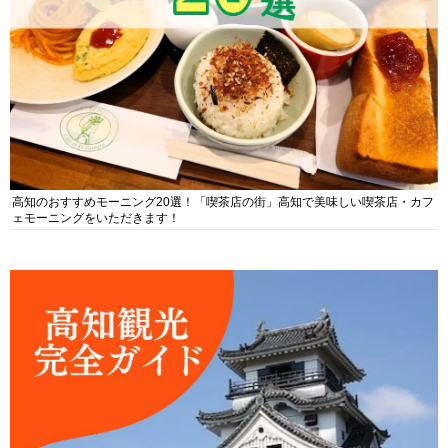
高知のおすすめモーニング20選！「喫茶店の街」高知で美味しい喫茶店・カフ
ェモーニングをいただきます！