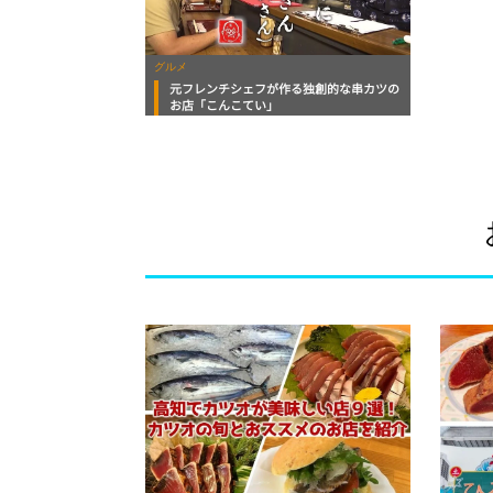
グルメ
元フレンチシェフが作る独創的な串カツの
お店「こんこてい」