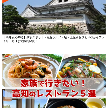
【高知観光40選】鉄板スポット・絶品グルメ・宿・土産をおひとり様からファ
ミリー向けまで徹底解説！