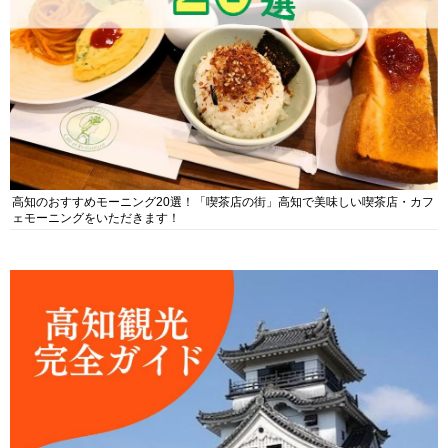
高知のおすすめモーニング20選！「喫茶店の街」高知で美味しい喫茶店・カフ
ェモーニングをいただきます！