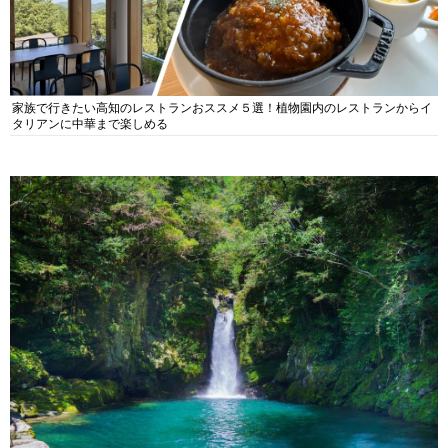
家族で行きたい高知のレストランおススメ５選！植物園内のレストランからイ
タリアンに中華まで楽しめる