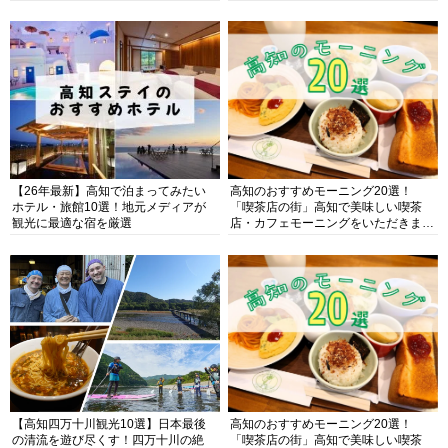
【26年最新】高知で泊まってみたい
高知のおすすめモーニング20選！
ホテル・旅館10選！地元メディアが
「喫茶店の街」高知で美味しい喫茶
観光に最適な宿を厳選
店・カフェモーニングをいただきま
す！
【高知四万十川観光10選】日本最後
高知のおすすめモーニング20選！
の清流を遊び尽くす！四万十川の絶
「喫茶店の街」高知で美味しい喫茶