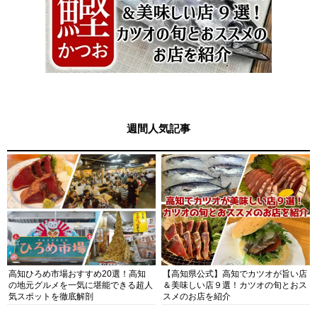
週間人気記事
高知ひろめ市場おすすめ20選！高知
【高知県公式】高知でカツオが旨い店
の地元グルメを一気に堪能できる超人
＆美味しい店９選！カツオの旬とおス
気スポットを徹底解剖
スメのお店を紹介