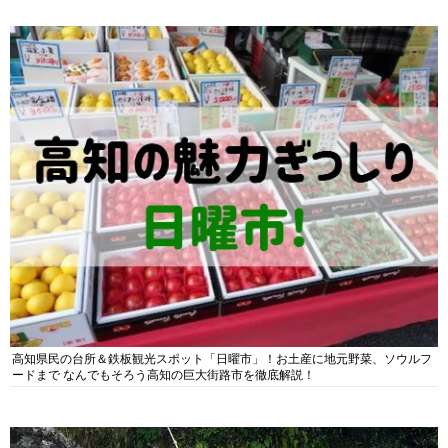
高知県民の台所＆鉄板観光スポット「日曜市」！お土産に地元野菜、ソウルフ
ードまで なんでもそろう高知の巨大街路市を徹底解説！