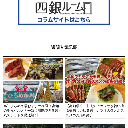
週間人気記事
高知ひろめ市場おすすめ20選！高知
【高知県公式】高知でカツオが旨い店
の地元グルメを一気に堪能できる超人
＆美味しい店９選！カツオの旬とおス
気スポットを徹底解剖
スメのお店を紹介