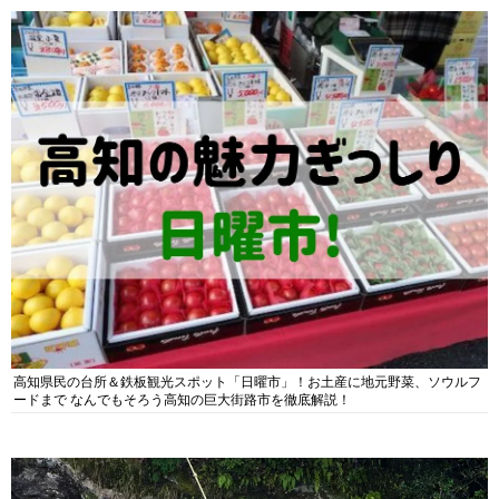
高知県民の台所＆鉄板観光スポット「日曜市」！お土産に地元野菜、ソウルフ
ードまで なんでもそろう高知の巨大街路市を徹底解説！