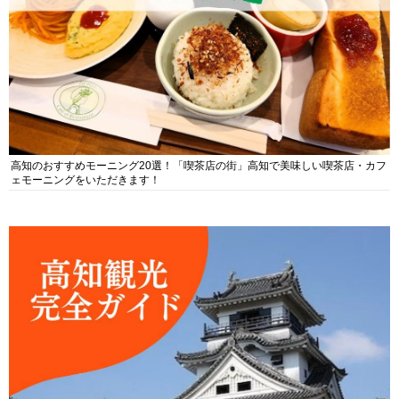
高知のおすすめモーニング20選！「喫茶店の街」高知で美味しい喫茶店・カフ
ェモーニングをいただきます！