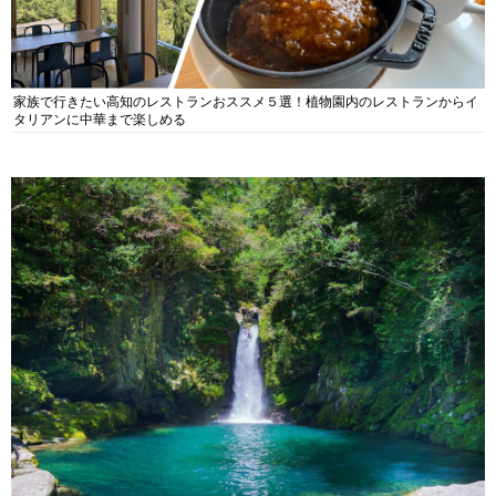
家族で行きたい高知のレストランおススメ５選！植物園内のレストランからイ
タリアンに中華まで楽しめる