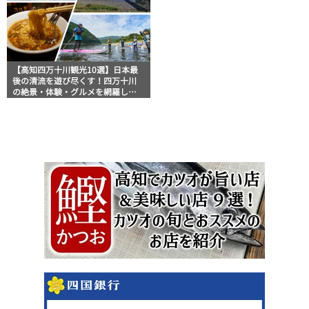
【高知四万十川観光10選】日本最
後の清流を遊び尽くす！四万十川
の絶景・体験・グルメを網羅した
おすすめガイド