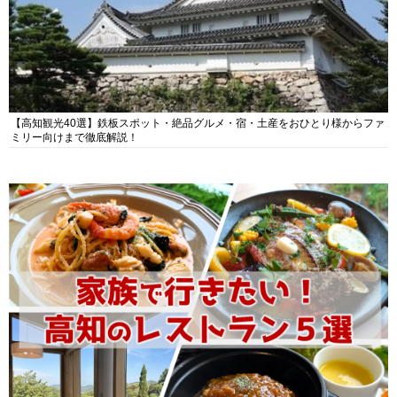
【高知観光40選】鉄板スポット・絶品グルメ・宿・土産をおひとり様からファ
ミリー向けまで徹底解説！