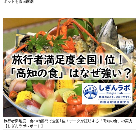
ポットを徹底解剖
旅行者満足度・食べ物部門で全国1位！データが証明する「高知の食」の実力
【しぎんラボレポート】