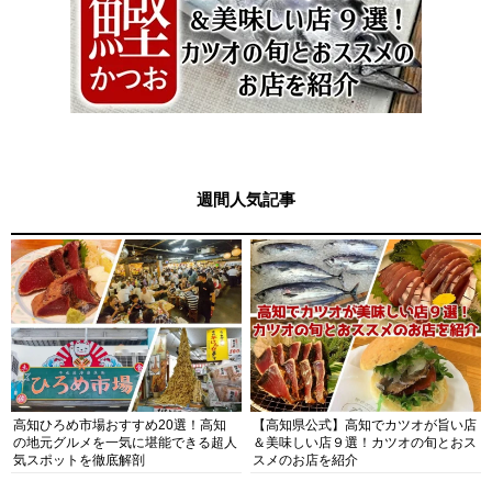
週間人気記事
高知ひろめ市場おすすめ20選！高知
【高知県公式】高知でカツオが旨い店
の地元グルメを一気に堪能できる超人
＆美味しい店９選！カツオの旬とおス
気スポットを徹底解剖
スメのお店を紹介