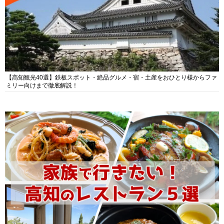
【高知観光40選】鉄板スポット・絶品グルメ・宿・土産をおひとり様からファ
ミリー向けまで徹底解説！