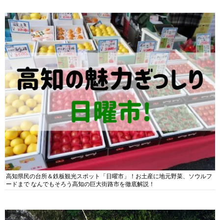
高知県民の台所＆鉄板観光スポット「日曜市」！お土産に地元野菜、ソウルフ
ードまで なんでもそろう高知の巨大街路市を徹底解説！