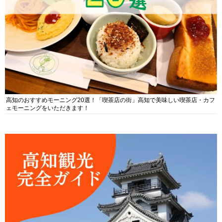
高知のおすすめモーニング20選！「喫茶店の街」高知で美味しい喫茶店・カフ
ェモーニングをいただきます！