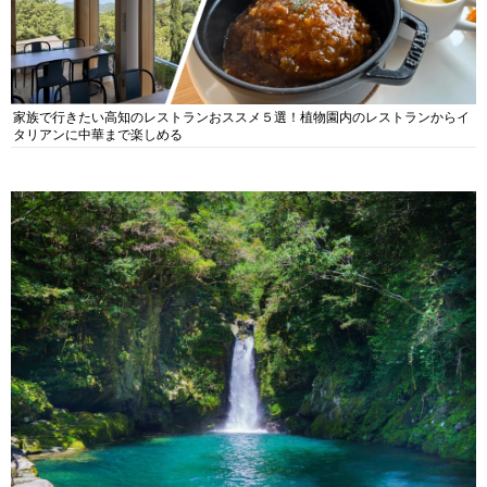
家族で行きたい高知のレストランおススメ５選！植物園内のレストランからイ
タリアンに中華まで楽しめる