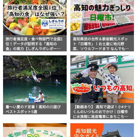
旅行者満足度・食べ物部門で全国1
高知県民の台所＆鉄板観光スポッ
位！データが証明する「高知の
ト「日曜市」！お土産に地元野
食」の実力【しぎんラボレポー
菜、ソウルフードまで なんでもそ
ト】
ろう高知の巨大街路市を徹底解
説！
暑～い夏のド定番！高知の川遊び
【動画あり】 高知で遊ぼ！小4ナリ
ベストスポット5選
くんのいつものおでかけ｜日曜市
に水族館に路面電車にあちこち巡
り