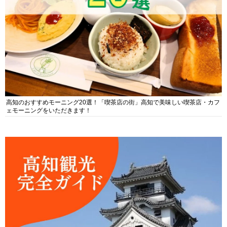
高知のおすすめモーニング20選！「喫茶店の街」高知で美味しい喫茶店・カフ
ェモーニングをいただきます！