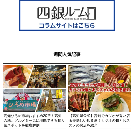
週間人気記事
高知ひろめ市場おすすめ20選！高知
【高知県公式】高知でカツオが旨い店
の地元グルメを一気に堪能できる超人
＆美味しい店９選！カツオの旬とおス
気スポットを徹底解剖
スメのお店を紹介