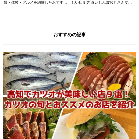
景・体験・グルメを網羅したおすすめ
しい店９選 食いしんぼおじさんマッ
ガイド
キー牧元の高知満腹日記セレクション
おすすめの記事