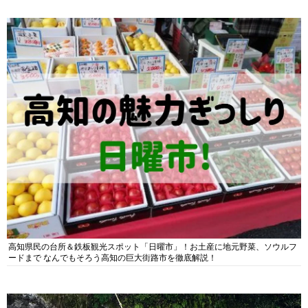
高知県民の台所＆鉄板観光スポット「日曜市」！お土産に地元野菜、ソウルフ
ードまで なんでもそろう高知の巨大街路市を徹底解説！