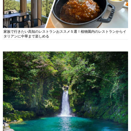
家族で行きたい高知のレストランおススメ５選！植物園内のレストランからイ
タリアンに中華まで楽しめる