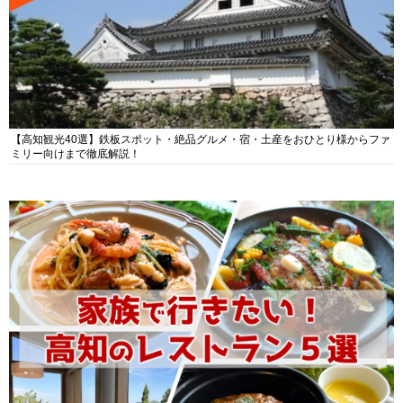
【高知観光40選】鉄板スポット・絶品グルメ・宿・土産をおひとり様からファ
ミリー向けまで徹底解説！