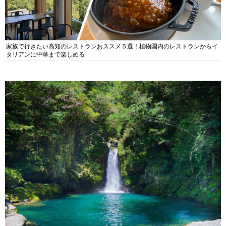
家族で行きたい高知のレストランおススメ５選！植物園内のレストランからイ
タリアンに中華まで楽しめる