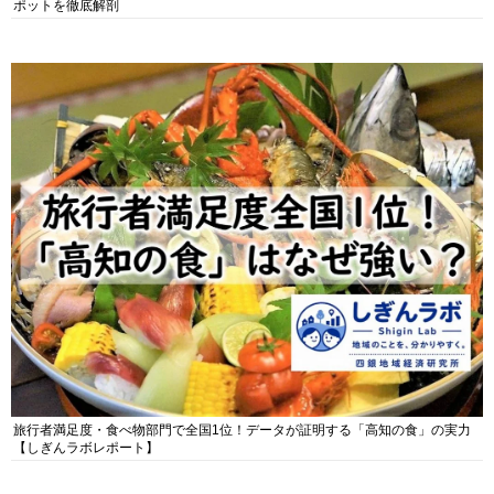
ポットを徹底解剖
旅行者満足度・食べ物部門で全国1位！データが証明する「高知の食」の実力
【しぎんラボレポート】