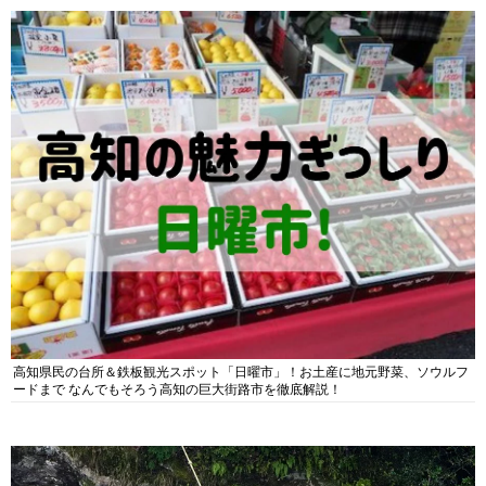
高知県民の台所＆鉄板観光スポット「日曜市」！お土産に地元野菜、ソウルフ
ードまで なんでもそろう高知の巨大街路市を徹底解説！