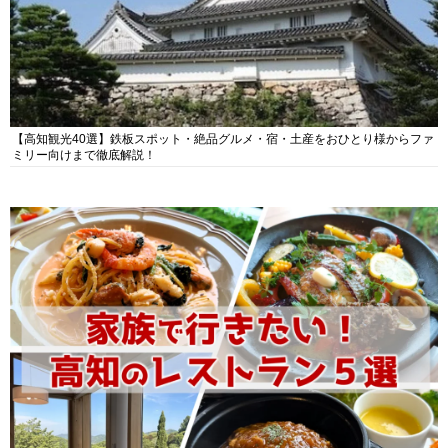
【高知観光40選】鉄板スポット・絶品グルメ・宿・土産をおひとり様からファ
ミリー向けまで徹底解説！