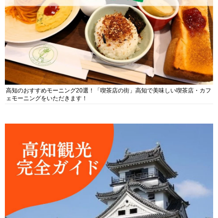
高知のおすすめモーニング20選！「喫茶店の街」高知で美味しい喫茶店・カフ
ェモーニングをいただきます！