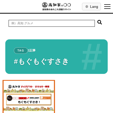
Lang
#
1記事
TAG
#もぐもぐすさき