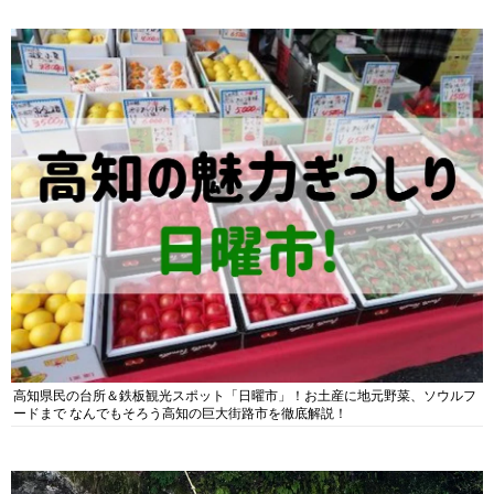
高知県民の台所＆鉄板観光スポット「日曜市」！お土産に地元野菜、ソウルフ
ードまで なんでもそろう高知の巨大街路市を徹底解説！