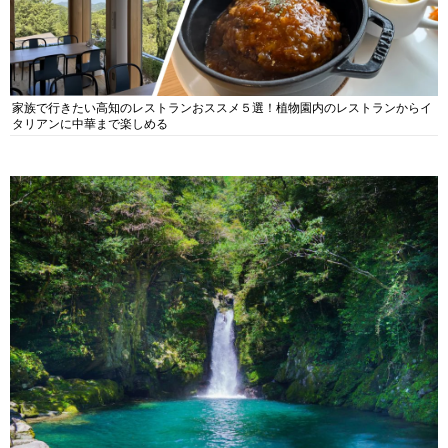
家族で行きたい高知のレストランおススメ５選！植物園内のレストランからイ
タリアンに中華まで楽しめる