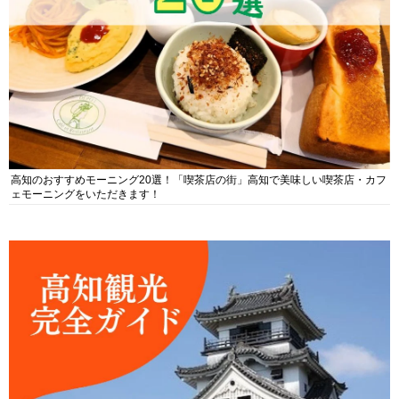
高知のおすすめモーニング20選！「喫茶店の街」高知で美味しい喫茶店・カフ
ェモーニングをいただきます！