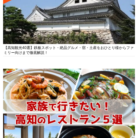
【高知観光40選】鉄板スポット・絶品グルメ・宿・土産をおひとり様からファ
ミリー向けまで徹底解説！