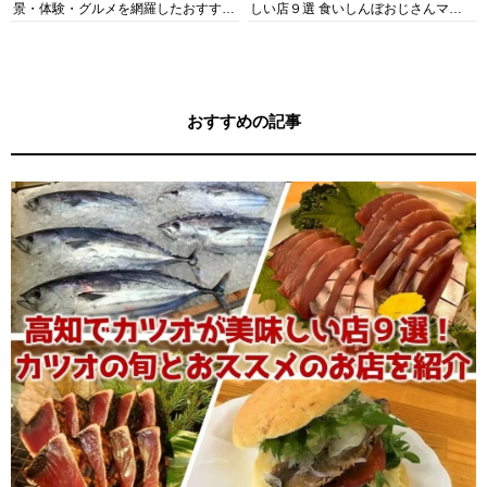
景・体験・グルメを網羅したおすすめ
しい店９選 食いしんぼおじさんマッ
ガイド
キー牧元の高知満腹日記セレクション
おすすめの記事