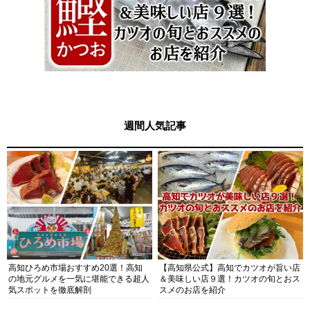
週間人気記事
高知ひろめ市場おすすめ20選！高知
【高知県公式】高知でカツオが旨い店
の地元グルメを一気に堪能できる超人
＆美味しい店９選！カツオの旬とおス
気スポットを徹底解剖
スメのお店を紹介