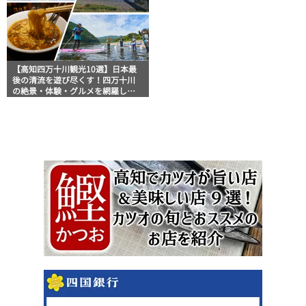
【高知四万十川観光10選】日本最
後の清流を遊び尽くす！四万十川
の絶景・体験・グルメを網羅した
おすすめガイド