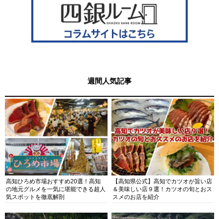
週間人気記事
高知ひろめ市場おすすめ20選！高知
【高知県公式】高知でカツオが旨い店
の地元グルメを一気に堪能できる超人
＆美味しい店９選！カツオの旬とおス
気スポットを徹底解剖
スメのお店を紹介