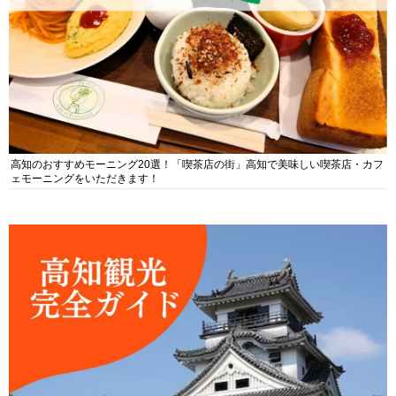
高知のおすすめモーニング20選！「喫茶店の街」高知で美味しい喫茶店・カフ
ェモーニングをいただきます！