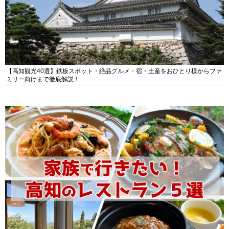
【高知観光40選】鉄板スポット・絶品グルメ・宿・土産をおひとり様からファ
ミリー向けまで徹底解説！