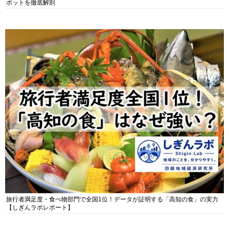
ポットを徹底解剖
旅行者満足度・食べ物部門で全国1位！データが証明する「高知の食」の実力
【しぎんラボレポート】