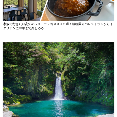
家族で行きたい高知のレストランおススメ５選！植物園内のレストランからイ
タリアンに中華まで楽しめる