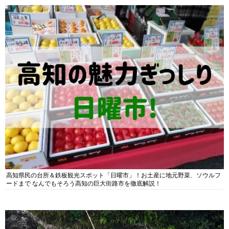
高知県民の台所＆鉄板観光スポット「日曜市」！お土産に地元野菜、ソウルフ
ードまで なんでもそろう高知の巨大街路市を徹底解説！