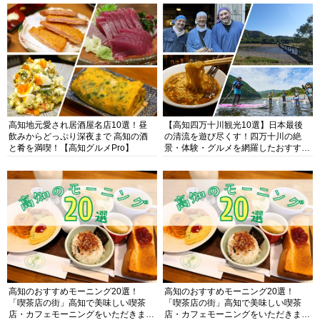
高知地元愛され居酒屋名店10選！昼
【高知四万十川観光10選】日本最後
飲みからどっぷり深夜まで 高知の酒
の清流を遊び尽くす！四万十川の絶
と肴を満喫！【高知グルメPro】
景・体験・グルメを網羅したおすすめ
ガイド
高知のおすすめモーニング20選！
高知のおすすめモーニング20選！
「喫茶店の街」高知で美味しい喫茶
「喫茶店の街」高知で美味しい喫茶
店・カフェモーニングをいただきま
店・カフェモーニングをいただきま