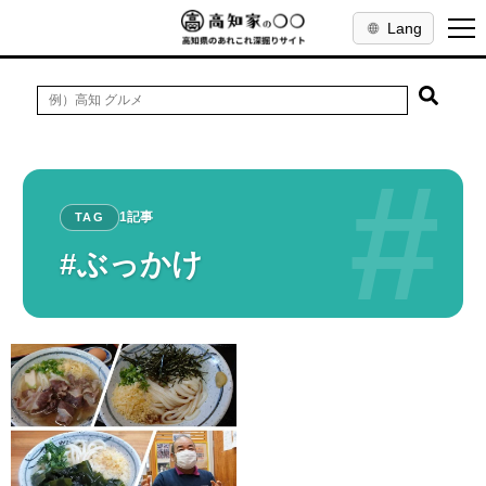
Lang
#
1記事
TAG
#ぶっかけ