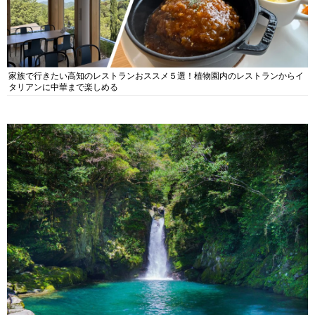
家族で行きたい高知のレストランおススメ５選！植物園内のレストランからイ
タリアンに中華まで楽しめる