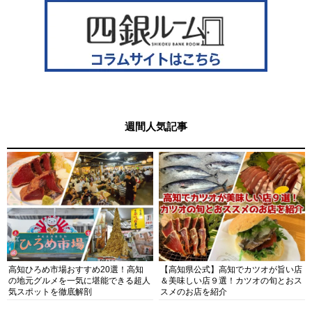
週間人気記事
高知ひろめ市場おすすめ20選！高知
【高知県公式】高知でカツオが旨い店
の地元グルメを一気に堪能できる超人
＆美味しい店９選！カツオの旬とおス
気スポットを徹底解剖
スメのお店を紹介