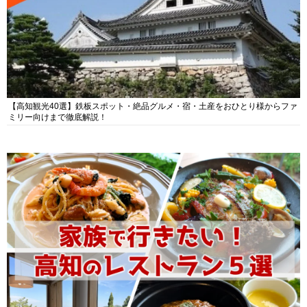
【高知観光40選】鉄板スポット・絶品グルメ・宿・土産をおひとり様からファ
ミリー向けまで徹底解説！