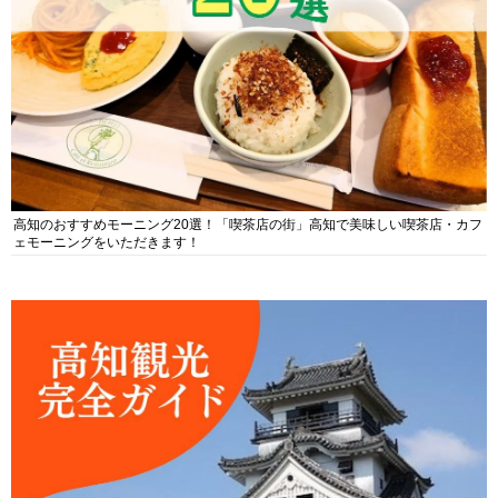
高知のおすすめモーニング20選！「喫茶店の街」高知で美味しい喫茶店・カフ
ェモーニングをいただきます！