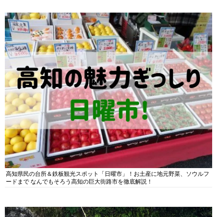
高知県民の台所＆鉄板観光スポット「日曜市」！お土産に地元野菜、ソウルフ
ードまで なんでもそろう高知の巨大街路市を徹底解説！