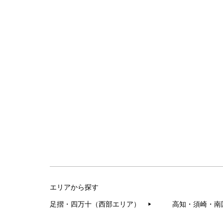
エリアから探す
足摺・四万十（西部エリア）
高知・須崎・南
▶︎