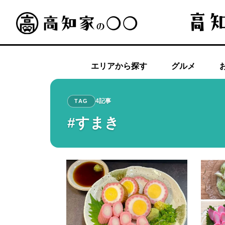
エリアから探す
グルメ
4記事
TAG
#すまき