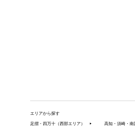
エリアから探す
足摺・四万十（西部エリア）
高知・須崎・南
▶︎