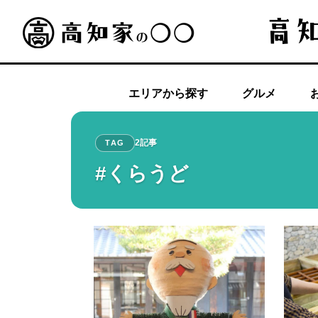
エリアから探す
グルメ
2記事
TAG
#くらうど