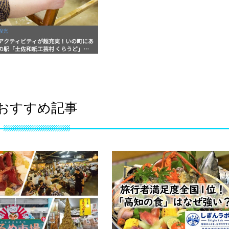
観光
アクティビティが超充実！いの町にあ
の駅「土佐和紙工芸村 くらうど」の
き体験が面白い
おすすめ記事