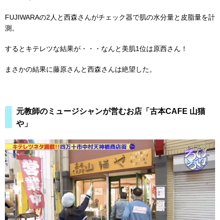
FUJIWARAの2人と西森さんがチェック器で肌の水分量と皮脂量を計
測。
するとキテレツな結果が・・・なんと美肌1位は原西さん！
まさかの結果に藤原さんと西森さんは絶望した。
元教師のミュージシャンが営むお店「古本CAFE 山猫
や」