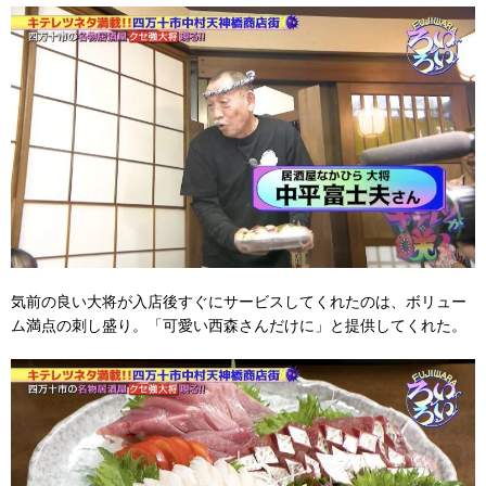
気前の良い大将が入店後すぐにサービスしてくれたのは、ボリュー
ム満点の刺し盛り。「可愛い西森さんだけに」と提供してくれた。