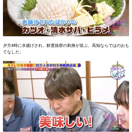
夕方4時に水揚げされ、鮮度抜群の刺身が並ぶ。高知ならではのおも
てなしだ。