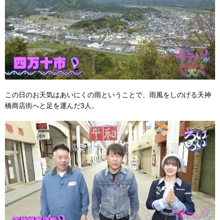
この日のお天気はあいにくの雨ということで、雨風をしのげる天神
橋商店街へと足を運んだ3人。