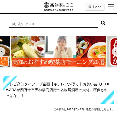
Lang
テレビ高知タイアップ企画【キテレツが咲く】お笑い芸人FUJI
WARAが四万十市天神橋商店街の名物居酒屋の大将に圧倒され
っぱなし！
この情報は2025年6月15日時点の情報となります。