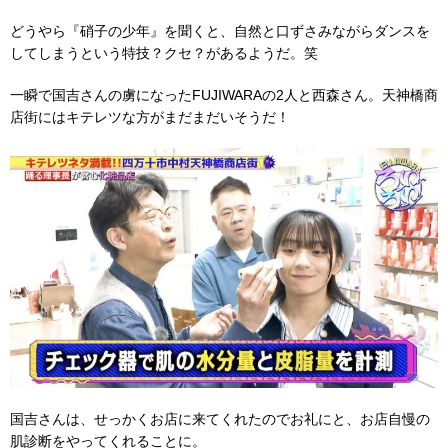
どうやら『硝子の少年』を聞くと、自然と口ずさみながらダンスを
してしまうという特技？クセ？があるようだ。笑
一瞬で国吉さんの虜になったFUJIWARAの2人と西森さん。天神橋商
店街にはキテレツな方がまだまだいそうだ！
国吉さんは、せっかくお店に来てくれたのでお礼にと、お店自慢の
肌診断をやってくれることに。