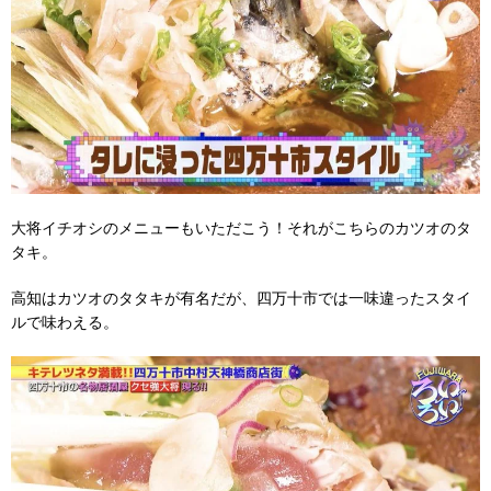
大将イチオシのメニューもいただこう！それがこちらのカツオのタ
タキ。
高知はカツオのタタキが有名だが、四万十市では一味違ったスタイ
ルで味わえる。