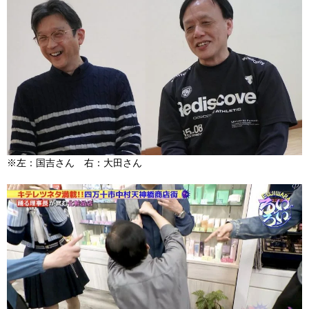
※左：国吉さん 右：大田さん