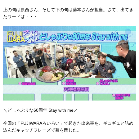
上の句は原西さん、そして下の句は藤本さんが担当。さて、出てき
たワードは・・・
＼どしゃぶりな60周年 Stay with me／
今回の「FUJIWARAろいろい」で起きた出来事を、ギュギュと詰め
込んだキャッチフレーズで幕を閉じた。