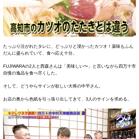
たっぷり注がれたタレに、どっぷりと浸かったカツオ！薬味もふん
だんに盛られていて、食べ応え十分。
FUJIWARAの2人と西森さんは「美味しい〜」と言いながら四万十市
自慢の逸品を食べ尽くした。
そして、どうやらサインが欲しい大将の中平さん。
お店の奥から色紙を引っ張り出してきて、3人のサインを求める。