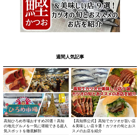
週間人気記事
高知ひろめ市場おすすめ20選！高知
【高知県公式】高知でカツオが旨い店
の地元グルメを一気に堪能できる超人
＆美味しい店９選！カツオの旬とおス
気スポットを徹底解剖
スメのお店を紹介