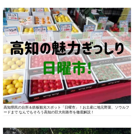
高知県民の台所＆鉄板観光スポット「日曜市」！お土産に地元野菜、ソウルフ
ードまで なんでもそろう高知の巨大街路市を徹底解説！