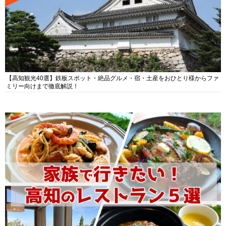
【高知観光40選】鉄板スポット・絶品グルメ・宿・土産をおひとり様からファ
ミリー向けまで徹底解説！