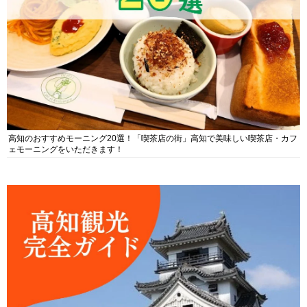
高知のおすすめモーニング20選！「喫茶店の街」高知で美味しい喫茶店・カフ
ェモーニングをいただきます！