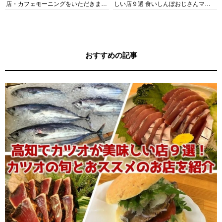
店・カフェモーニングをいただきま
しい店９選 食いしんぼおじさんマッ
す！
キー牧元の高知満腹日記セレクション
おすすめの記事