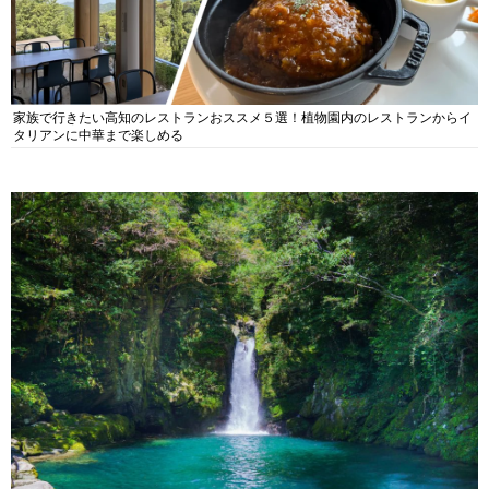
家族で行きたい高知のレストランおススメ５選！植物園内のレストランからイ
タリアンに中華まで楽しめる