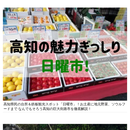
高知県民の台所＆鉄板観光スポット「日曜市」！お土産に地元野菜、ソウルフ
ードまで なんでもそろう高知の巨大街路市を徹底解説！