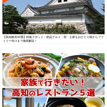
【高知観光40選】鉄板スポット・絶品グルメ・宿・土産をおひとり様からファ
ミリー向けまで徹底解説！