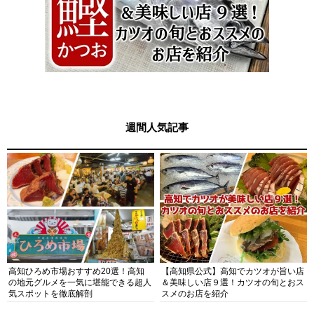
週間人気記事
高知ひろめ市場おすすめ20選！高知
【高知県公式】高知でカツオが旨い店
の地元グルメを一気に堪能できる超人
＆美味しい店９選！カツオの旬とおス
気スポットを徹底解剖
スメのお店を紹介