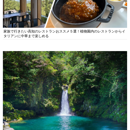
家族で行きたい高知のレストランおススメ５選！植物園内のレストランからイ
タリアンに中華まで楽しめる