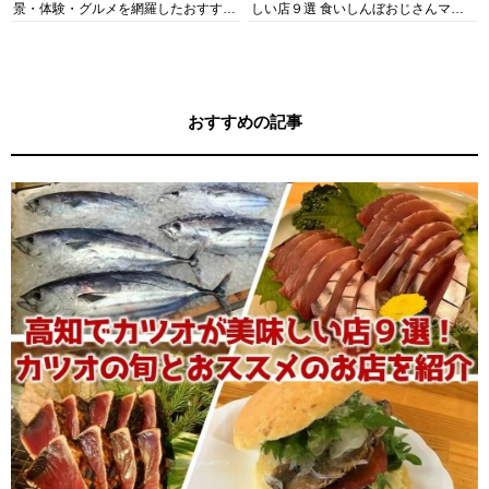
景・体験・グルメを網羅したおすすめ
しい店９選 食いしんぼおじさんマッ
ガイド
キー牧元の高知満腹日記セレクション
おすすめの記事