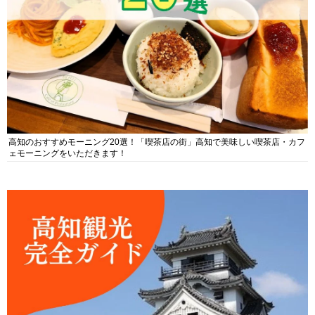
高知のおすすめモーニング20選！「喫茶店の街」高知で美味しい喫茶店・カフ
ェモーニングをいただきます！