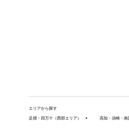
エリアから探す
足摺・四万十（西部エリア）
高知・須崎・南
▶︎