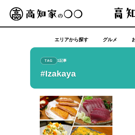
エリアから探す
グルメ
1記事
TAG
#Izakaya