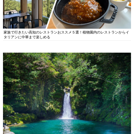
家族で行きたい高知のレストランおススメ５選！植物園内のレストランからイ
タリアンに中華まで楽しめる