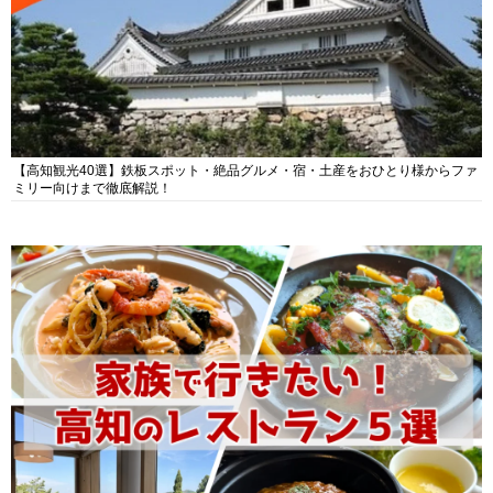
【高知観光40選】鉄板スポット・絶品グルメ・宿・土産をおひとり様からファ
ミリー向けまで徹底解説！