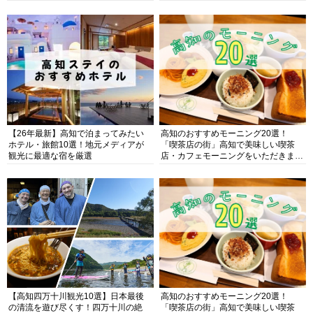
【26年最新】高知で泊まってみたい
高知のおすすめモーニング20選！
ホテル・旅館10選！地元メディアが
「喫茶店の街」高知で美味しい喫茶
観光に最適な宿を厳選
店・カフェモーニングをいただきま
す！
【高知四万十川観光10選】日本最後
高知のおすすめモーニング20選！
の清流を遊び尽くす！四万十川の絶
「喫茶店の街」高知で美味しい喫茶