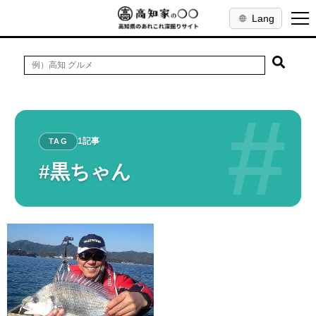
Lang
#
1記事
TAG
#黒ちゃん