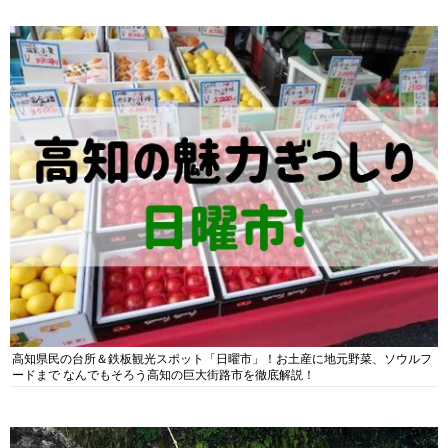
高知県民の台所＆鉄板観光スポット「日曜市」！お土産に地元野菜、ソウルフ
ードまで なんでもそろう高知の巨大街路市を徹底解説！