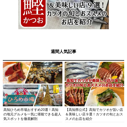
週間人気記事
高知ひろめ市場おすすめ20選！高知
【高知県公式】高知でカツオが旨い店
の地元グルメを一気に堪能できる超人
＆美味しい店９選！カツオの旬とおス
気スポットを徹底解剖
スメのお店を紹介