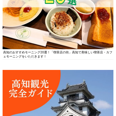
高知のおすすめモーニング20選！「喫茶店の街」高知で美味しい喫茶店・カフ
ェモーニングをいただきます！