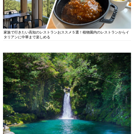
家族で行きたい高知のレストランおススメ５選！植物園内のレストランからイ
タリアンに中華まで楽しめる