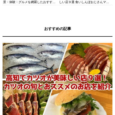
景・体験・グルメを網羅したおすすめ
しい店９選 食いしんぼおじさんマッ
ガイド
キー牧元の高知満腹日記セレクション
おすすめの記事