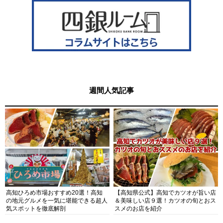
週間人気記事
高知ひろめ市場おすすめ20選！高知
【高知県公式】高知でカツオが旨い店
の地元グルメを一気に堪能できる超人
＆美味しい店９選！カツオの旬とおス
気スポットを徹底解剖
スメのお店を紹介