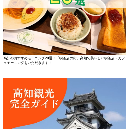
高知のおすすめモーニング20選！「喫茶店の街」高知で美味しい喫茶店・カフ
ェモーニングをいただきます！