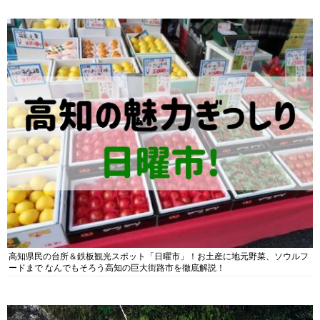
高知県民の台所＆鉄板観光スポット「日曜市」！お土産に地元野菜、ソウルフ
ードまで なんでもそろう高知の巨大街路市を徹底解説！