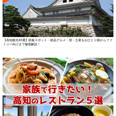
【高知観光40選】鉄板スポット・絶品グルメ・宿・土産をおひとり様からファ
ミリー向けまで徹底解説！