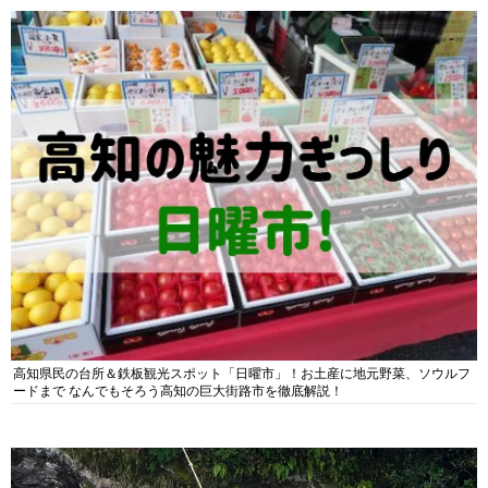
高知県民の台所＆鉄板観光スポット「日曜市」！お土産に地元野菜、ソウルフ
ードまで なんでもそろう高知の巨大街路市を徹底解説！