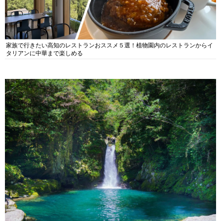
家族で行きたい高知のレストランおススメ５選！植物園内のレストランからイ
タリアンに中華まで楽しめる