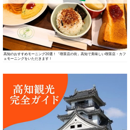
高知のおすすめモーニング20選！「喫茶店の街」高知で美味しい喫茶店・カフ
ェモーニングをいただきます！