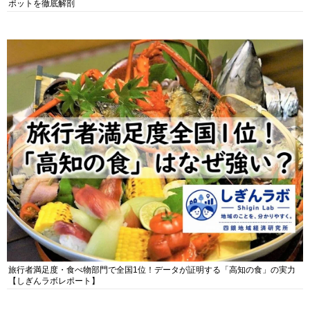
ポットを徹底解剖
旅行者満足度・食べ物部門で全国1位！データが証明する「高知の食」の実力
【しぎんラボレポート】