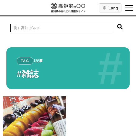
Lang
#
1記事
TAG
#雑誌