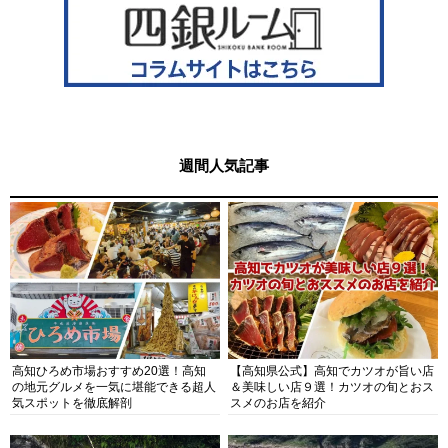
週間人気記事
高知ひろめ市場おすすめ20選！高知
【高知県公式】高知でカツオが旨い店
の地元グルメを一気に堪能できる超人
＆美味しい店９選！カツオの旬とおス
気スポットを徹底解剖
スメのお店を紹介