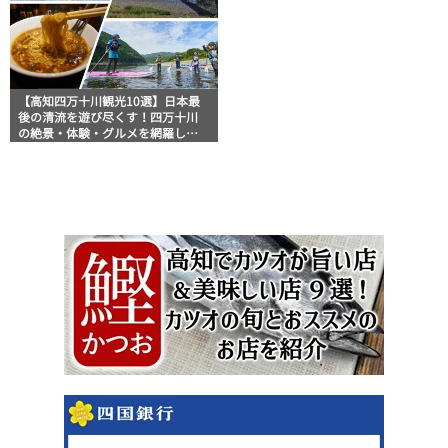
【高知四万十川観光10選】日本最
後の清流を遊び尽くす！四万十川
の絶景・体験・グルメを網羅した
おすすめガイド