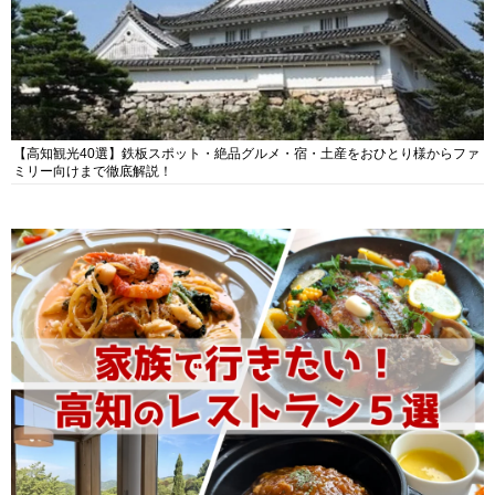
【高知観光40選】鉄板スポット・絶品グルメ・宿・土産をおひとり様からファ
ミリー向けまで徹底解説！