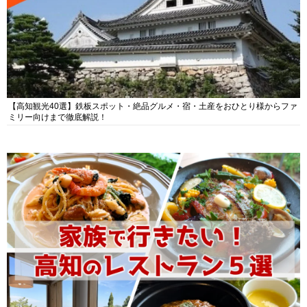
【高知観光40選】鉄板スポット・絶品グルメ・宿・土産をおひとり様からファ
ミリー向けまで徹底解説！