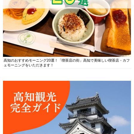
高知のおすすめモーニング20選！「喫茶店の街」高知で美味しい喫茶店・カフ
ェモーニングをいただきます！