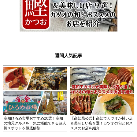
週間人気記事
高知ひろめ市場おすすめ20選！高知
【高知県公式】高知でカツオが旨い店
の地元グルメを一気に堪能できる超人
＆美味しい店９選！カツオの旬とおス
気スポットを徹底解剖
スメのお店を紹介