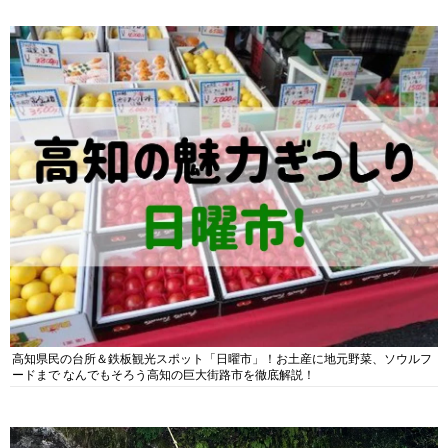
高知県民の台所＆鉄板観光スポット「日曜市」！お土産に地元野菜、ソウルフ
ードまで なんでもそろう高知の巨大街路市を徹底解説！