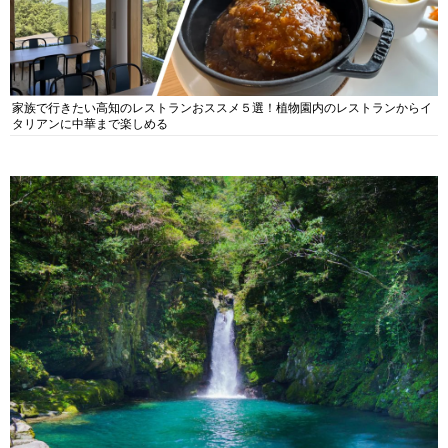
家族で行きたい高知のレストランおススメ５選！植物園内のレストランからイ
タリアンに中華まで楽しめる