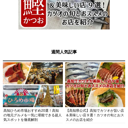
週間人気記事
高知ひろめ市場おすすめ20選！高知
【高知県公式】高知でカツオが旨い店
の地元グルメを一気に堪能できる超人
＆美味しい店９選！カツオの旬とおス
気スポットを徹底解剖
スメのお店を紹介