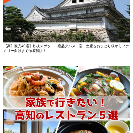
【高知観光40選】鉄板スポット・絶品グルメ・宿・土産をおひとり様からファ
ミリー向けまで徹底解説！