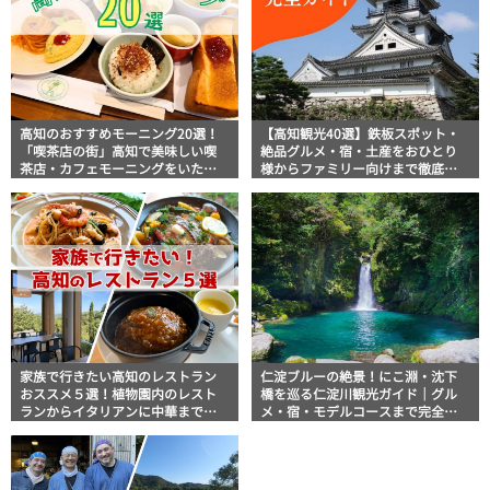
高知のおすすめモーニング20選！
【高知観光40選】鉄板スポット・
「喫茶店の街」高知で美味しい喫
絶品グルメ・宿・土産をおひとり
茶店・カフェモーニングをいただ
様からファミリー向けまで徹底解
きます！
説！
家族で行きたい高知のレストラン
仁淀ブルーの絶景！にこ淵・沈下
おススメ５選！植物園内のレスト
橋を巡る仁淀川観光ガイド｜グル
ランからイタリアンに中華まで楽
メ・宿・モデルコースまで完全網
しめる
羅！