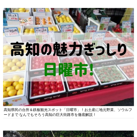
高知県民の台所＆鉄板観光スポット「日曜市」！お土産に地元野菜、ソウルフ
ードまで なんでもそろう高知の巨大街路市を徹底解説！