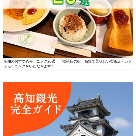
高知のおすすめモーニング20選！「喫茶店の街」高知で美味しい喫茶店・カフ
ェモーニングをいただきます！