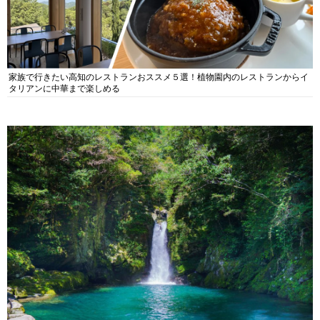
家族で行きたい高知のレストランおススメ５選！植物園内のレストランからイ
タリアンに中華まで楽しめる