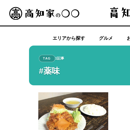
エリアから探す
グルメ
1記事
TAG
#薬味