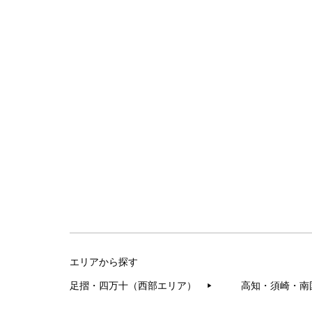
エリアから探す
足摺・四万十（西部エリア）
高知・須崎・南
▶︎