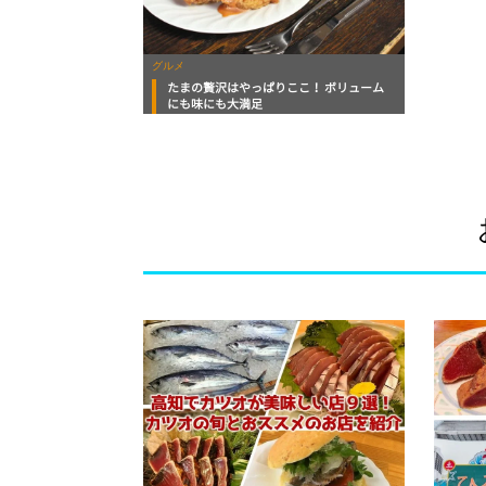
グルメ
たまの贅沢はやっぱりここ！ ボリューム
にも味にも大満足