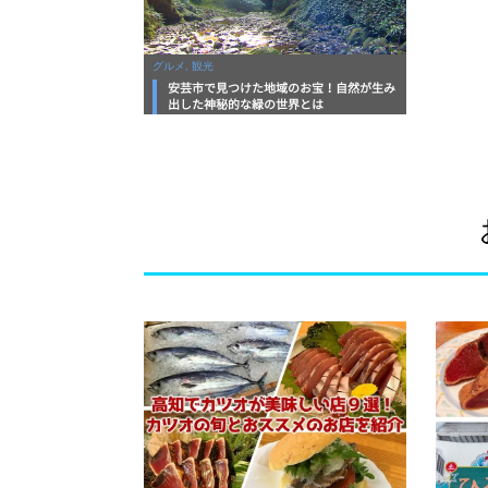
グルメ, 観光
安芸市で見つけた地域のお宝！自然が生み
出した神秘的な緑の世界とは