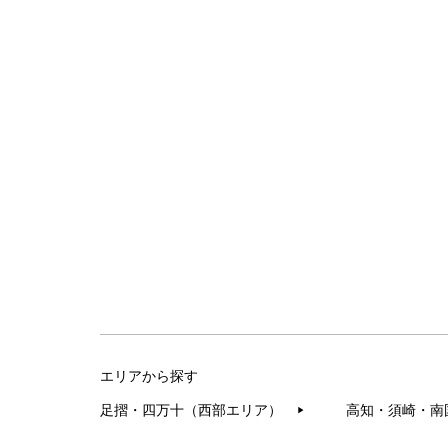
エリアから探す
足摺・四万十（西部エリア）
高知・須崎・南
▶︎