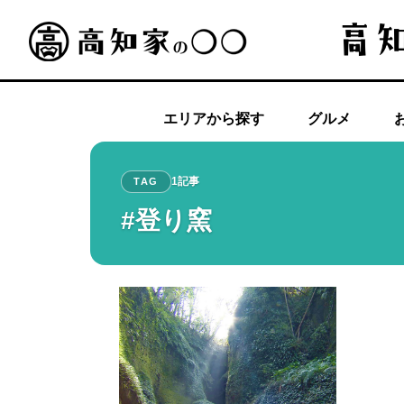
エリアから探す
グルメ
1記事
TAG
#登り窯