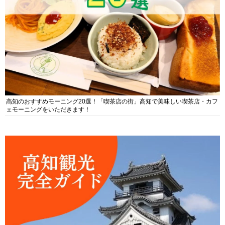
高知のおすすめモーニング20選！「喫茶店の街」高知で美味しい喫茶店・カフ
ェモーニングをいただきます！