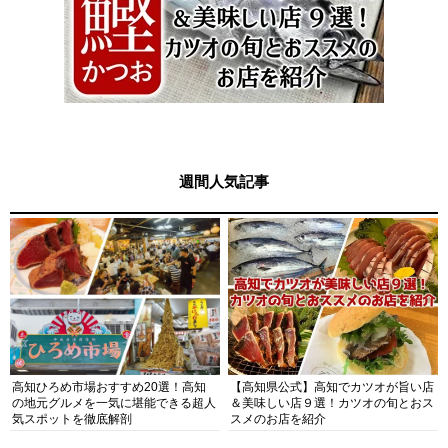
週間人気記事
高知ひろめ市場おすすめ20選！高知
【高知県公式】高知でカツオが旨い店
の地元グルメを一気に堪能できる超人
＆美味しい店９選！カツオの旬とおス
気スポットを徹底解剖
スメのお店を紹介