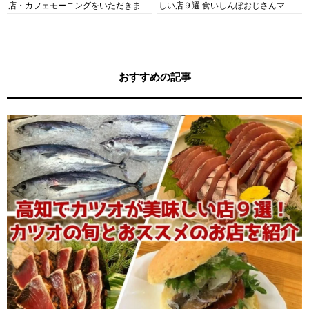
店・カフェモーニングをいただきま
しい店９選 食いしんぼおじさんマッ
す！
キー牧元の高知満腹日記セレクション
おすすめの記事