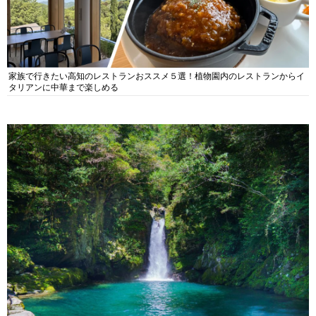
家族で行きたい高知のレストランおススメ５選！植物園内のレストランからイ
タリアンに中華まで楽しめる