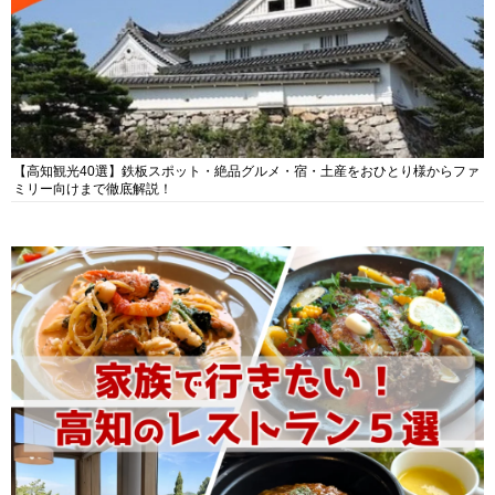
【高知観光40選】鉄板スポット・絶品グルメ・宿・土産をおひとり様からファ
ミリー向けまで徹底解説！