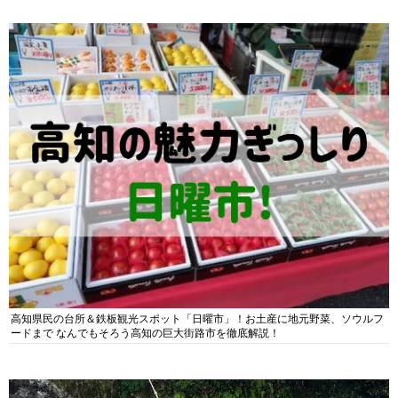
高知県民の台所＆鉄板観光スポット「日曜市」！お土産に地元野菜、ソウルフ
ードまで なんでもそろう高知の巨大街路市を徹底解説！