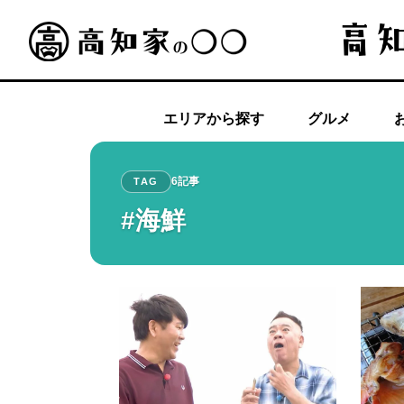
エリアから探す
グルメ
6記事
TAG
#海鮮