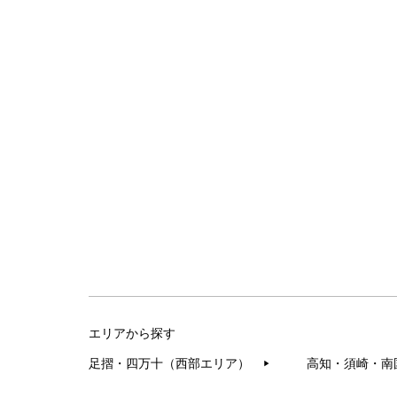
エリアから探す
足摺・四万十（西部エリア）
高知・須崎・南
▶︎