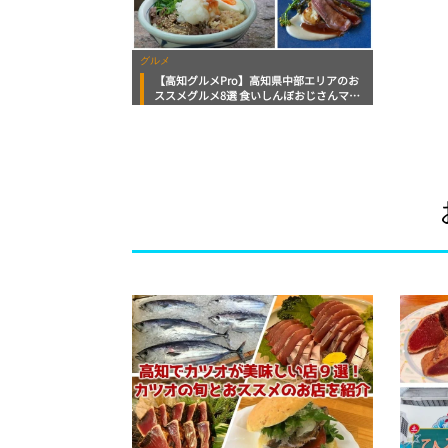
グルメ
【高知グルメPro】高知県中部エリアのお
ススメグルメ8選 食いしんぼおじさんマッ
キー牧元の高知満腹日記セレクション