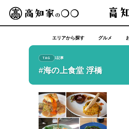
エリアから探す
グルメ
1記事
TAG
#海の上食堂 浮橋