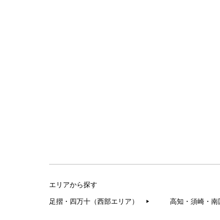
エリアから探す
足摺・四万十（西部エリア）
高知・須崎・南
▶︎