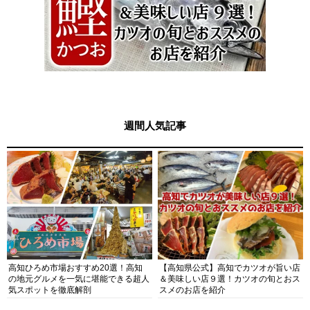
週間人気記事
高知ひろめ市場おすすめ20選！高知
【高知県公式】高知でカツオが旨い店
の地元グルメを一気に堪能できる超人
＆美味しい店９選！カツオの旬とおス
気スポットを徹底解剖
スメのお店を紹介