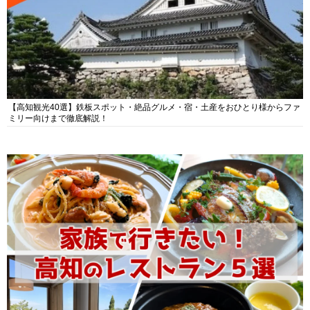
【高知観光40選】鉄板スポット・絶品グルメ・宿・土産をおひとり様からファ
ミリー向けまで徹底解説！