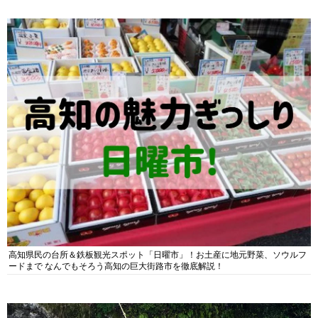
高知県民の台所＆鉄板観光スポット「日曜市」！お土産に地元野菜、ソウルフ
ードまで なんでもそろう高知の巨大街路市を徹底解説！