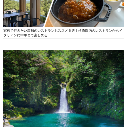
家族で行きたい高知のレストランおススメ５選！植物園内のレストランからイ
タリアンに中華まで楽しめる