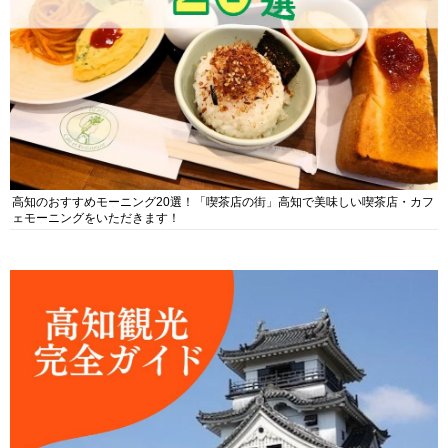
高知のおすすめモーニング20選！「喫茶店の街」高知で美味しい喫茶店・カフ
ェモーニングをいただきます！