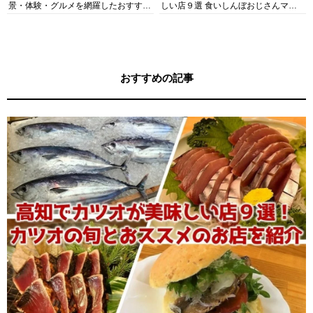
景・体験・グルメを網羅したおすすめ
しい店９選 食いしんぼおじさんマッ
ガイド
キー牧元の高知満腹日記セレクション
おすすめの記事