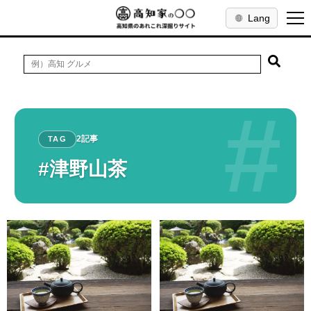
Lang
#
2記事
TAG
#津野山茶