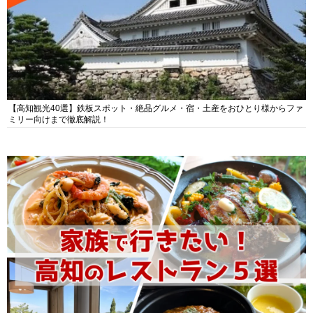
【高知観光40選】鉄板スポット・絶品グルメ・宿・土産をおひとり様からファ
ミリー向けまで徹底解説！