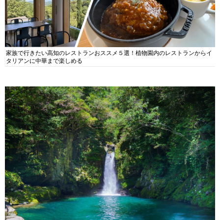
家族で行きたい高知のレストランおススメ５選！植物園内のレストランからイ
タリアンに中華まで楽しめる