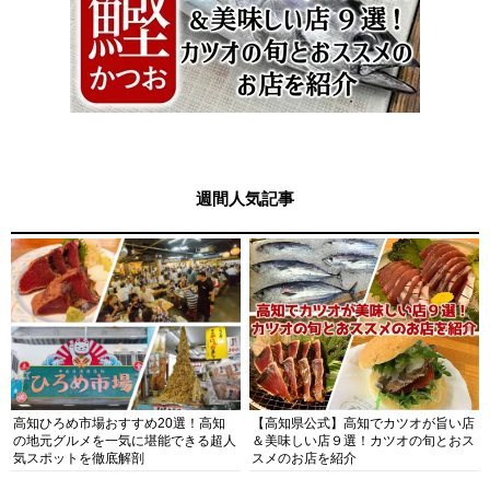
週間人気記事
高知ひろめ市場おすすめ20選！高知
【高知県公式】高知でカツオが旨い店
の地元グルメを一気に堪能できる超人
＆美味しい店９選！カツオの旬とおス
気スポットを徹底解剖
スメのお店を紹介