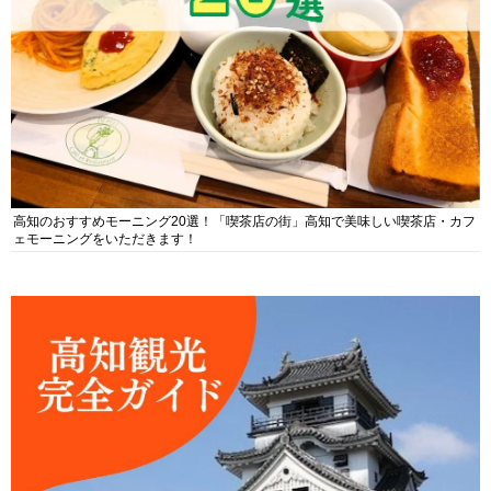
高知のおすすめモーニング20選！「喫茶店の街」高知で美味しい喫茶店・カフ
ェモーニングをいただきます！