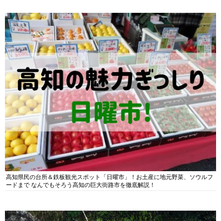
高知県民の台所＆鉄板観光スポット「日曜市」！お土産に地元野菜、ソウルフ
ードまで なんでもそろう高知の巨大街路市を徹底解説！