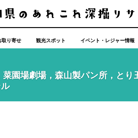
お取り寄せ
観光スポット
イベント・レジャー情報
，菜園場劇場，森山製パン所，とり
テル