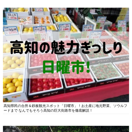
高知県民の台所＆鉄板観光スポット「日曜市」！お土産に地元野菜、ソウルフ
ードまで なんでもそろう高知の巨大街路市を徹底解説！