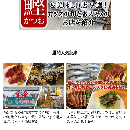
週間人気記事
高知ひろめ市場おすすめ20選！高知
【高知県公式】高知でカツオが旨い店
の地元グルメを一気に堪能できる超人
＆美味しい店９選！カツオの旬とおス
気スポットを徹底解剖
スメのお店を紹介