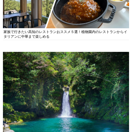
家族で行きたい高知のレストランおススメ５選！植物園内のレストランからイ
タリアンに中華まで楽しめる