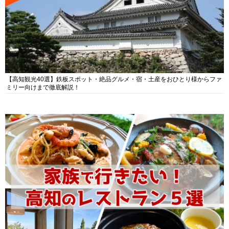
【高知観光40選】鉄板スポット・絶品グルメ・宿・土産をおひとり様からファ
ミリー向けまで徹底解説！