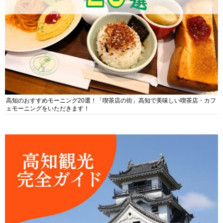
高知のおすすめモーニング20選！「喫茶店の街」高知で美味しい喫茶店・カフ
ェモーニングをいただきます！