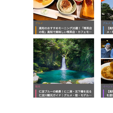
グルメ
グルメ, 
高知のおすすめモーニング20選！「喫茶店
【高
の街」高知で美味しい喫茶店・カフェモー
メ・
ニングをいただきます！
向け
観光
イベント
仁淀ブルーの絶景！にこ淵・沈下橋を巡る
【高
仁淀川観光ガイド｜グルメ・宿・モデルコ
を遊
ースまで完全網羅！
ルメ