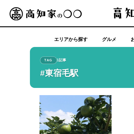
エリアから探す
グルメ
1記事
TAG
#東宿毛駅