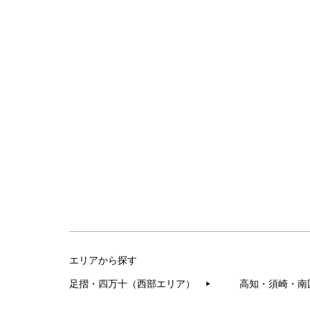
エリアから探す
足摺・四万十（西部エリア）
高知・須崎・南
▶︎