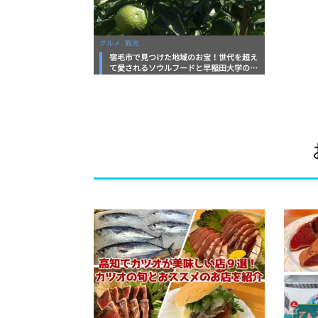
グルメ, 観光
宿毛市で見つけた地域のお宝！世代を超え
て愛されるソウルフードと早稲田大学の設
立に尽力した知られざる偉人を発見