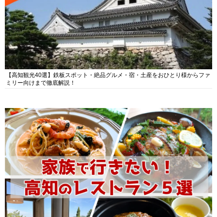
【高知観光40選】鉄板スポット・絶品グルメ・宿・土産をおひとり様からファ
ミリー向けまで徹底解説！