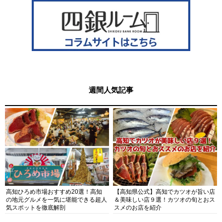
週間人気記事
高知ひろめ市場おすすめ20選！高知
【高知県公式】高知でカツオが旨い店
の地元グルメを一気に堪能できる超人
＆美味しい店９選！カツオの旬とおス
気スポットを徹底解剖
スメのお店を紹介