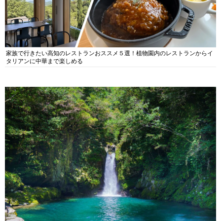
家族で行きたい高知のレストランおススメ５選！植物園内のレストランからイ
タリアンに中華まで楽しめる