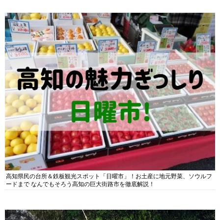
高知県民の台所＆鉄板観光スポット「日曜市」！お土産に地元野菜、ソウルフ
ードまで なんでもそろう高知の巨大街路市を徹底解説！