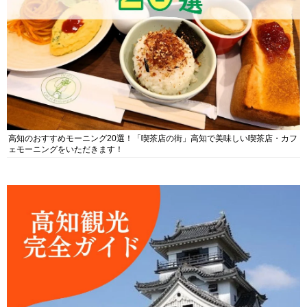
高知のおすすめモーニング20選！「喫茶店の街」高知で美味しい喫茶店・カフ
ェモーニングをいただきます！