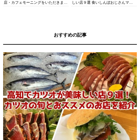
店・カフェモーニングをいただきま
しい店９選 食いしんぼおじさんマッ
す！
キー牧元の高知満腹日記セレクション
おすすめの記事