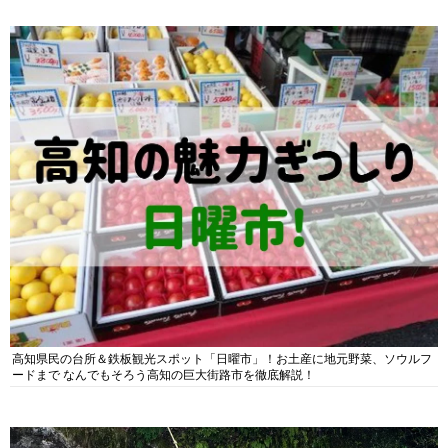
高知県民の台所＆鉄板観光スポット「日曜市」！お土産に地元野菜、ソウルフ
ードまで なんでもそろう高知の巨大街路市を徹底解説！