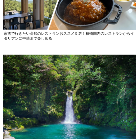
家族で行きたい高知のレストランおススメ５選！植物園内のレストランからイ
タリアンに中華まで楽しめる