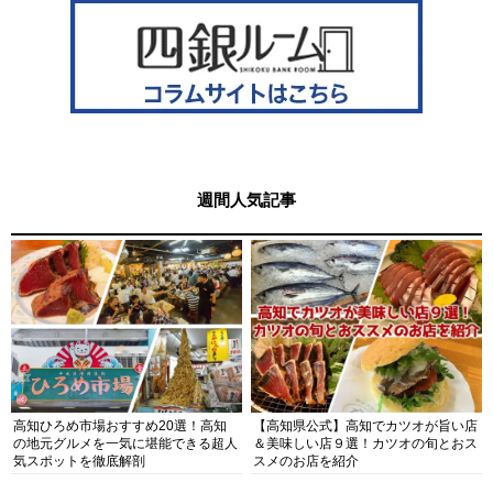
週間人気記事
高知ひろめ市場おすすめ20選！高知
【高知県公式】高知でカツオが旨い店
の地元グルメを一気に堪能できる超人
＆美味しい店９選！カツオの旬とおス
気スポットを徹底解剖
スメのお店を紹介