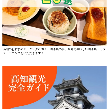
高知のおすすめモーニング20選！「喫茶店の街」高知で美味しい喫茶店・カフ
ェモーニングをいただきます！