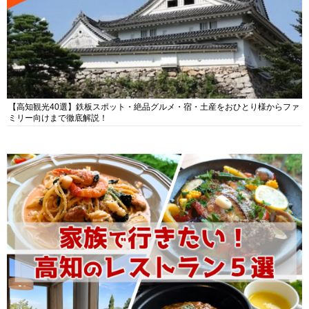
【高知観光40選】鉄板スポット・絶品グルメ・宿・土産をおひとり様からファ
ミリー向けまで徹底解説！