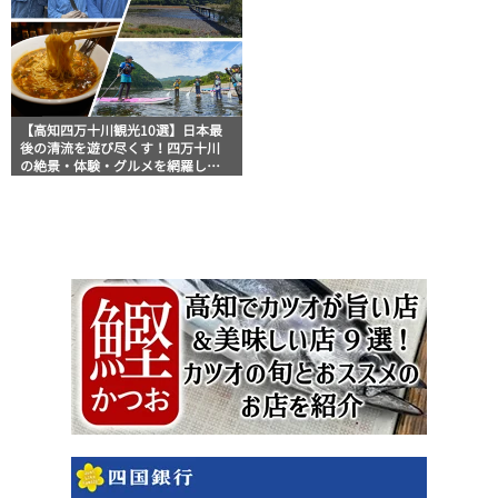
【高知四万十川観光10選】日本最
後の清流を遊び尽くす！四万十川
の絶景・体験・グルメを網羅した
おすすめガイド