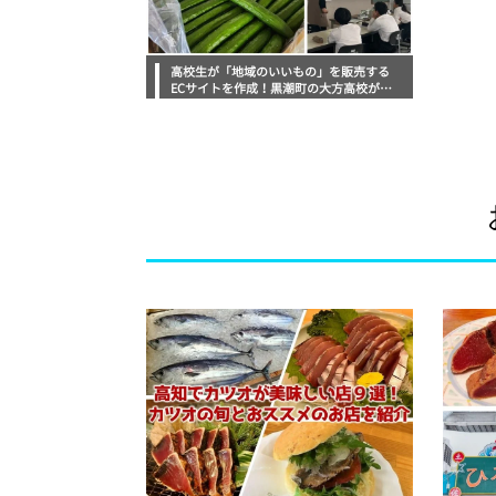
高校生が「地域のいいもの」を販売する
ECサイトを作成！黒潮町の大方高校が行
う実践的な授業紹介