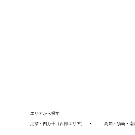
エリアから探す
足摺・四万十（西部エリア）
高知・須崎・南
▶︎