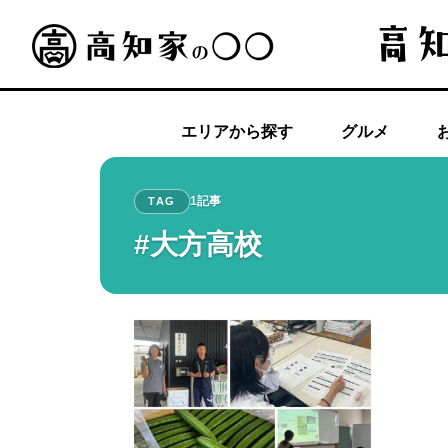
エリアから探す
グルメ
1記事
TAG
#大方高校