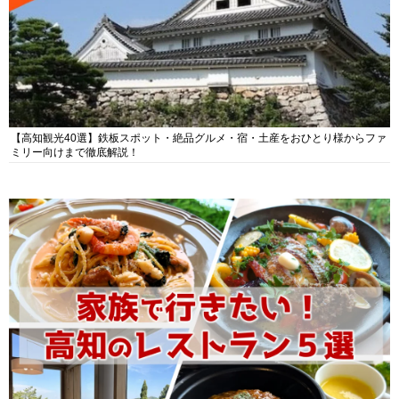
【高知観光40選】鉄板スポット・絶品グルメ・宿・土産をおひとり様からファ
ミリー向けまで徹底解説！