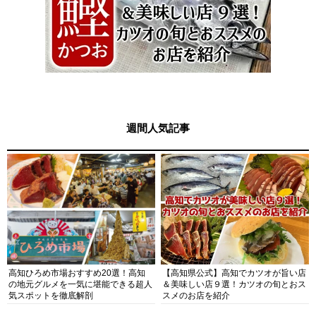
週間人気記事
高知ひろめ市場おすすめ20選！高知
【高知県公式】高知でカツオが旨い店
の地元グルメを一気に堪能できる超人
＆美味しい店９選！カツオの旬とおス
気スポットを徹底解剖
スメのお店を紹介