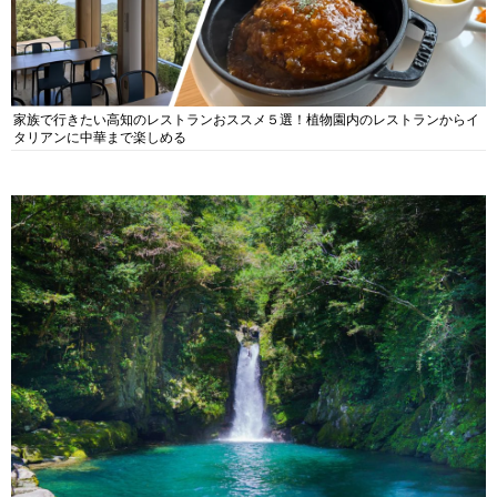
家族で行きたい高知のレストランおススメ５選！植物園内のレストランからイ
タリアンに中華まで楽しめる