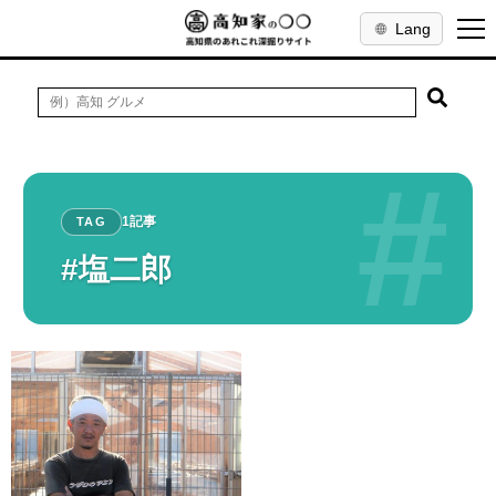
Lang
#
1記事
TAG
#塩二郎