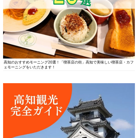
高知のおすすめモーニング20選！「喫茶店の街」高知で美味しい喫茶店・カフ
ェモーニングをいただきます！