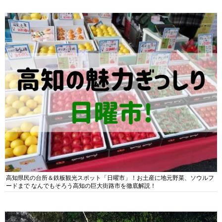
高知県民の台所＆鉄板観光スポット「日曜市」！お土産に地元野菜、ソウルフ
ードまで なんでもそろう高知の巨大街路市を徹底解説！