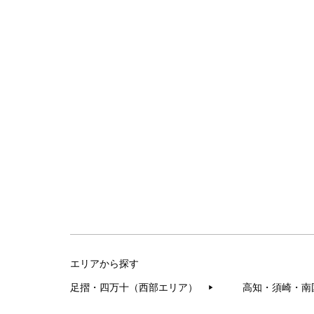
エリアから探す
足摺・四万十（西部エリア）
高知・須崎・南
▶︎