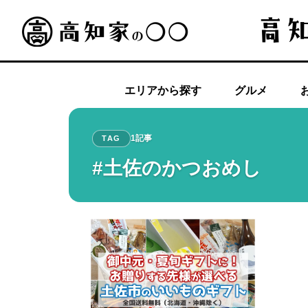
エリアから探す
グルメ
1記事
TAG
#土佐のかつおめし