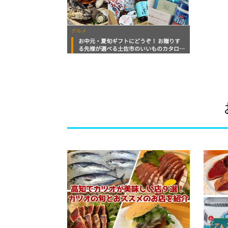
グルメ
お中元・夏旬ギフトにどうぞ！ お贈りす
る先様が選べる土佐市のいいものカタログ
ギフト